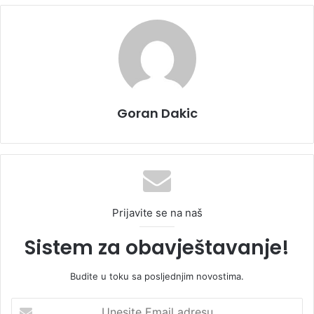
Goran Dakic
Prijavite se na naš
Sistem za obavještavanje!
Budite u toku sa posljednjim novostima.
U