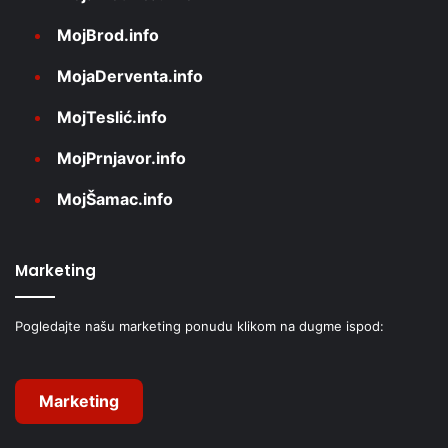
MojBrod.info
MojaDerventa.info
MojTeslić.info
MojPrnjavor.info
MojŠamac.info
Marketing
Pogledajte našu marketing ponudu klikom na dugme ispod:
Marketing