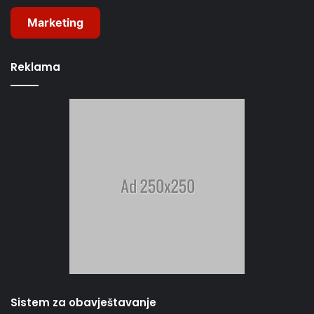
Marketing
Reklama
Sistem za obavještavanje