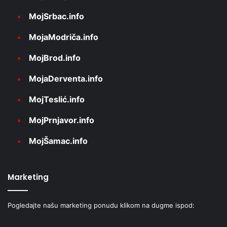
MojSrbac.info
MojaModriča.info
MojBrod.info
MojaDerventa.info
MojTeslić.info
MojPrnjavor.info
MojŠamac.info
Marketing
Pogledajte našu marketing ponudu klikom na dugme ispod: