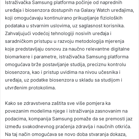
Istraživačka Samsung platforma počinje od naprednih
uređaja i biosenzora dostupnih na Galaxy Watch uređajima,
koji omogućavaju kontinuirano prikupljanje fizioloških
podataka u stvarnim uslovima, uz saglasnost korisnika.
Zahvaljujući vodećoj tehnologiji nosivih uređaja i
saradničkom pristupu u razvoju metodologija mjerenja
koje predstavljaju osnovu za naučno relevantne digitalne
biomarkere i parametre, istraživačka Samsung platforma
omogućava brže postavljanje studija, preciznu kontrolu
biosenzora, kao i pristup uvidima na nivou učesnika i
uređaja, uz podatke biosenzora u skladu sa studijom i
utvrđenim protokolima.
Kako se zdravstvena zaštita sve više pomjera ka
povezanim modelima njege i istraživanja zasnovanim na
podacima, kompanija Samsung pomaže da se premosti jaz
između svakodnevnog praćenja zdravlja i naučnih otkrića.
Na taj način omogućava se novo doba stvaranja dokaza,