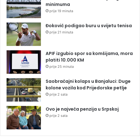
minimuma
prije 19 minuta
Đoković podigao buru u svijetu tenisa
prije 21 minuta
APIF izgubio spor sa komšijama, mora
platiti 10.000 KM
prije 25 minuta
Saobraćajni kolaps u Banjaluci: Duge
kolone vozila kod Prijedorske petlje
prije 2 sata
Ovo je najveća penzija u Srpskoj
prije 2 sata