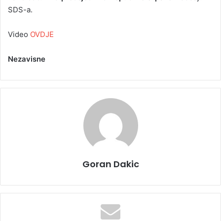
SDS-a.
Video
OVDJE
Nezavisne
Goran Dakic