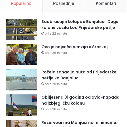
Popularno
Posljednje
Komentari
Saobraćajni kolaps u Banjaluci: Duge
kolone vozila kod Prijedorske petlje
prije 22 minute
Ovo je najveća penzija u Srpskoj
prije 26 minuta
Počela sanacija puta od Prijedorske
petlje ka Banjaluci
prije 29 minuta
Obilježena 31 godina od avio-napada
na izbjegličku kolonu
prije 36 minuta
Rezervoari na Manjači na minimumu: