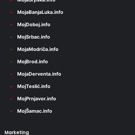
MojaBanjaLuka.info
MojDoboj.info
MojSrbac.info
MojaModriča.info
MojBrod.info
MojaDerventa.info
MojTeslić.info
MojPrnjavor.info
MojŠamac.info
Marketing