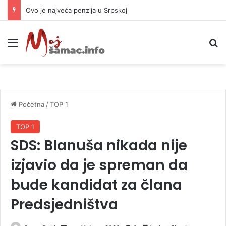
Ovo je najveća penzija u Srpskoj
Meni
P
Početna
/
TOP 1
TOP 1
SDS: Blanuša nikada nije
izjavio da je spreman da
bude kandidat za člana
Predsjedništva