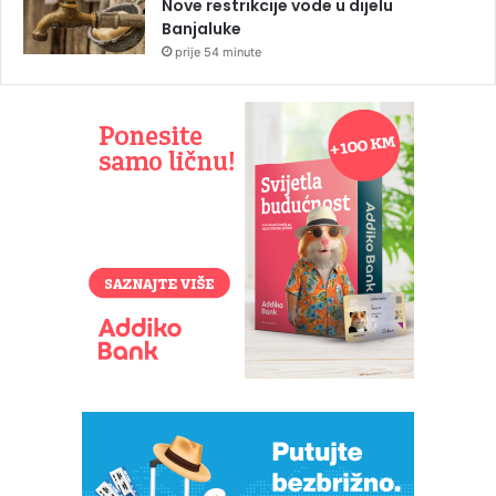
Nove restrikcije vode u dijelu
Banjaluke
prije 54 minute