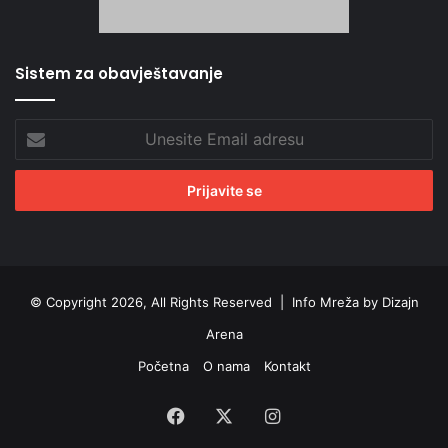
Sistem za obavještavanje
Unesite
Email
adresu
© Copyright 2026, All Rights Reserved |
Info Mreža by Dizajn
Arena
Početna
O nama
Kontakt
Facebook
X
Instagram