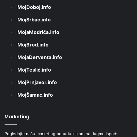
MojDoboj.info
MojSrbac.info
MojaModriča.info
MojBrod.info
MojaDerventa.info
MojTeslić.info
MojPrnjavor.info
MojŠamac.info
Marketing
Pogledajte našu marketing ponudu klikom na dugme ispod: