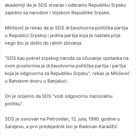
akademiji da je SDS stvarao i odbranio Republiku Srpsku
zajedno sa narodom i Vojskom Republike Srpske.
Miličević je rekao da je SDS državotvorna politička partija
u Republici Srpskoj i jedina partija koja je nastala prije
nego što je došlo do ratnih zbivanja.
"SDS kao pokret srpskog naroda za očuvanje opstanka na
ovim prostorima je državotvorna politička partija i partija
koja je odgovorna za Republiku Srpsku", rekao je Miličević
u Banskom dvoru u Banjaluci.
On je ocijenio da SDS "vodi odgovornu nacionalnu
politiku".
SDS je osnovan na Petrovdan, 12. jula, 1990. godine u
Sarajevu, a prvi predsjednik bio je Radovan Karadžić.