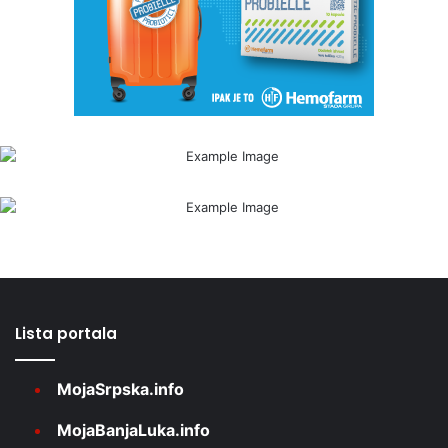
Lista portala
MojaSrpska.info
MojaBanjaLuka.info