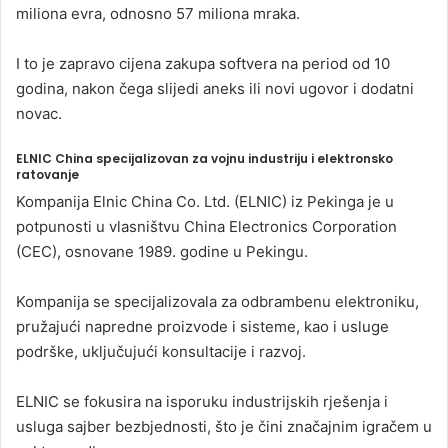
miliona evra, odnosno 57 miliona mraka.
I to je zapravo cijena zakupa softvera na period od 10
godina, nakon čega slijedi aneks ili novi ugovor i dodatni
novac.
ELNIC China specijalizovan za vojnu industriju i elektronsko
ratovanje
Kompanija Elnic China Co. Ltd. (ELNIC) iz Pekinga je u
potpunosti u vlasništvu China Electronics Corporation
(CEC), osnovane 1989. godine u Pekingu.
Kompanija se specijalizovala za odbrambenu elektroniku,
pružajući napredne proizvode i sisteme, kao i usluge
podrške, uključujući konsultacije i razvoj.
ELNIC se fokusira na isporuku industrijskih rješenja i
usluga sajber bezbjednosti, što je čini značajnim igračem u