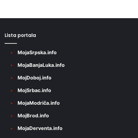
Lista portala
MojaSrpska.info
MojaBanjaLuka.info
MojDoboj.info
MojSrbac.info
MojaModriča.info
MojBrod.info
MojaDerventa.info