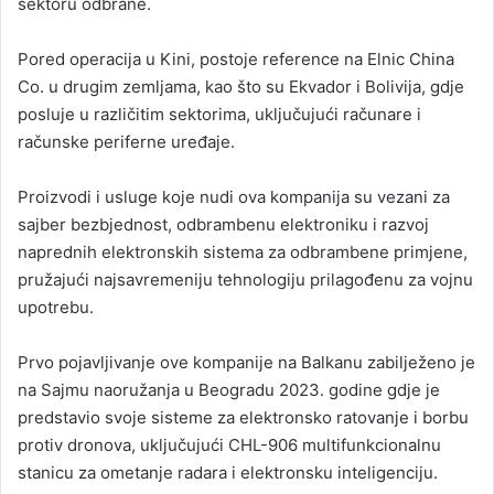
sektoru odbrane.
Pored operacija u Kini, postoje reference na Elnic China
Co. u drugim zemljama, kao što su Ekvador i Bolivija, gdje
posluje u različitim sektorima, uključujući računare i
računske periferne uređaje.
Proizvodi i usluge koje nudi ova kompanija su vezani za
sajber bezbjednost, odbrambenu elektroniku i razvoj
naprednih elektronskih sistema za odbrambene primjene,
pružajući najsavremeniju tehnologiju prilagođenu za vojnu
upotrebu.
Prvo pojavljivanje ove kompanije na Balkanu zabilježeno je
na Sajmu naoružanja u Beogradu 2023. godine gdje je
predstavio svoje sisteme za elektronsko ratovanje i borbu
protiv dronova, uključujući CHL-906 multifunkcionalnu
stanicu za ometanje radara i elektronsku inteligenciju.