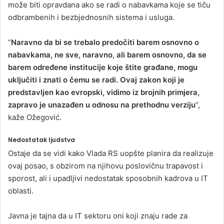
može biti opravdana ako se radi o nabavkama koje se tiču
odbrambenih i bezbjednosnih sistema i usluga.
“
Naravno da bi se trebalo predočiti barem osnovno o
nabavkama, ne sve, naravno, ali barem osnovno, da se
barem određene institucije koje štite građane, mogu
uključiti i znati o čemu se radi. Ovaj zakon koji je
predstavljen kao evropski, vidimo iz brojnih primjera,
zapravo je unazađen u odnosu na prethodnu verziju
“,
kaže Ožegović.
Nedostatak ljudstva
Ostaje da se vidi kako Vlada RS uopšte planira da realizuje
ovaj posao, s obzirom na njihovu poslovičnu trapavost i
sporost, ali i upadljivi nedostatak sposobnih kadrova u IT
oblasti.
Javna je tajna da u IT sektoru oni koji znaju rade za