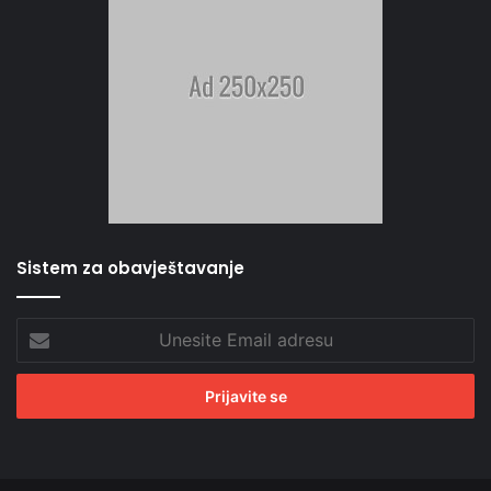
Sistem za obavještavanje
Unesite
Email
adresu