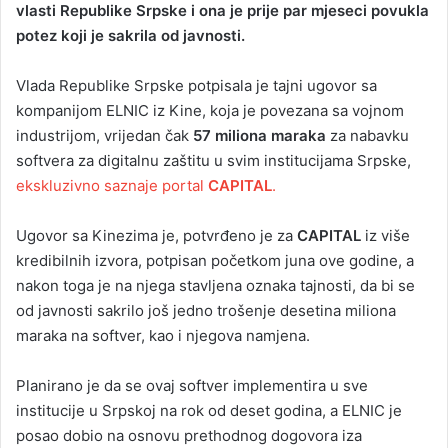
vlasti Republike Srpske i ona je prije par mjeseci povukla
potez koji je sakrila od javnosti.
Vlada Republike Srpske potpisala je tajni ugovor sa
kompanijom ELNIC iz Kine, koja je povezana sa vojnom
industrijom, vrijedan čak
57 miliona maraka
za nabavku
softvera za digitalnu zaštitu u svim institucijama Srpske,
ekskluzivno saznaje portal
CAPITAL
.
Ugovor sa Kinezima je, potvrđeno je za
CAPITAL
iz više
kredibilnih izvora, potpisan početkom juna ove godine, a
nakon toga je na njega stavljena oznaka tajnosti, da bi se
od javnosti sakrilo još jedno trošenje desetina miliona
maraka na softver, kao i njegova namjena.
Planirano je da se ovaj softver implementira u sve
institucije u Srpskoj na rok od deset godina, a ELNIC je
posao dobio na osnovu prethodnog dogovora iza