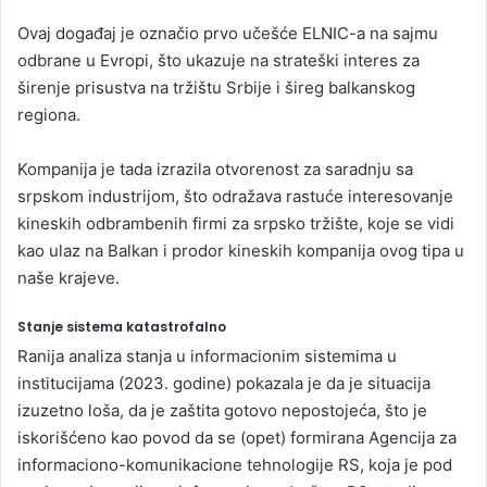
Ovaj događaj je označio prvo učešće ELNIC-a na sajmu
odbrane u Evropi, što ukazuje na strateški interes za
širenje prisustva na tržištu Srbije i šireg balkanskog
regiona.
Kompanija je tada izrazila otvorenost za saradnju sa
srpskom industrijom, što odražava rastuće interesovanje
kineskih odbrambenih firmi za srpsko tržište, koje se vidi
kao ulaz na Balkan i prodor kineskih kompanija ovog tipa u
naše krajeve.
Stanje sistema katastrofalno
Ranija analiza stanja u informacionim sistemima u
institucijama (2023. godine) pokazala je da je situacija
izuzetno loša, da je zaštita gotovo nepostojeća, što je
iskorišćeno kao povod da se (opet) formirana Agencija za
informaciono-komunikacione tehnologije RS, koja je pod