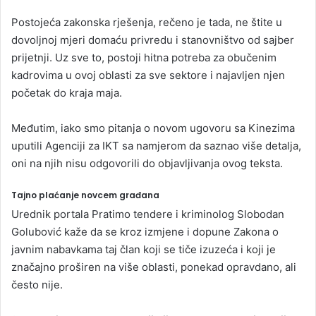
Postojeća zakonska rješenja, rečeno je tada, ne štite u
dovoljnoj mjeri domaću privredu i stanovništvo od sajber
prijetnji. Uz sve to, postoji hitna potreba za obučenim
kadrovima u ovoj oblasti za sve sektore i najavljen njen
početak do kraja maja.
Međutim, iako smo pitanja o novom ugovoru sa Kinezima
uputili Agenciji za IKT sa namjerom da saznao više detalja,
oni na njih nisu odgovorili do objavljivanja ovog teksta.
Tajno plaćanje novcem građana
Urednik portala Pratimo tendere i kriminolog Slobodan
Golubović kaže da se kroz izmjene i dopune Zakona o
javnim nabavkama taj član koji se tiče izuzeća i koji je
značajno proširen na više oblasti, ponekad opravdano, ali
često nije.