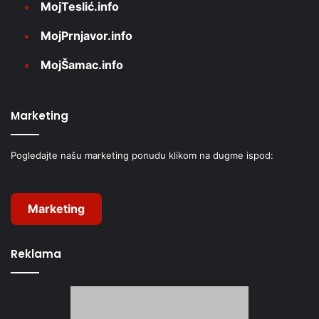
MojTeslić.info
MojPrnjavor.info
MojŠamac.info
Marketing
Pogledajte našu marketing ponudu klikom na dugme ispod:
Marketing
Reklama