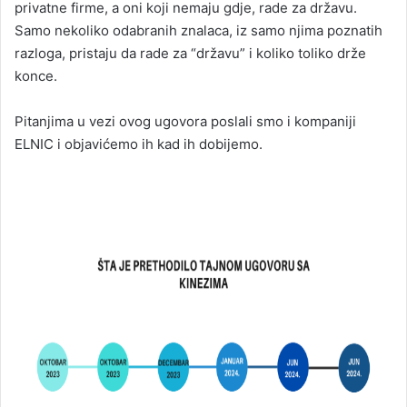
privatne firme, a oni koji nemaju gdje, rade za državu.
Samo nekoliko odabranih znalaca, iz samo njima poznatih
razloga, pristaju da rade za “državu” i koliko toliko drže
konce.
Pitanjima u vezi ovog ugovora poslali smo i kompaniji
ELNIC i objavićemo ih kad ih dobijemo.