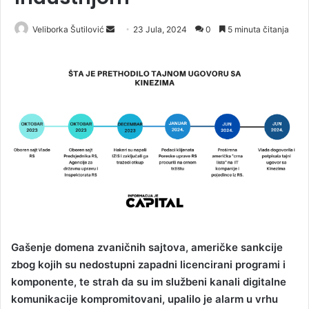
Veliborka Šutilović
S
23 Jula, 2024
0
5 minuta čitanja
e
n
d
a
n
e
m
a
i
l
Gašenje domena zvaničnih sajtova, američke sankcije
zbog kojih su nedostupni zapadni licencirani programi i
komponente, te strah da su im službeni kanali digitalne
komunikacije kompromitovani, upalilo je alarm u vrhu