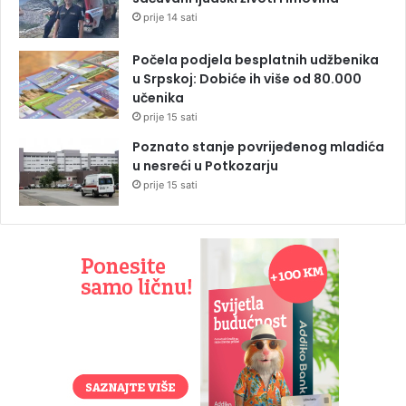
prije 14 sati
Počela podjela besplatnih udžbenika
u Srpskoj: Dobiće ih više od 80.000
učenika
prije 15 sati
Poznato stanje povrijeđenog mladića
u nesreći u Potkozarju
prije 15 sati