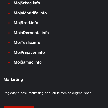
MojSrbac.info
MojaModriča.info
MojBrod.info
MojaDerventa.info
MojTeslić.info
MojPrnjavor.info
MojŠamac.info
Marketing
Pogledajte našu marketing ponudu klikom na dugme ispod: