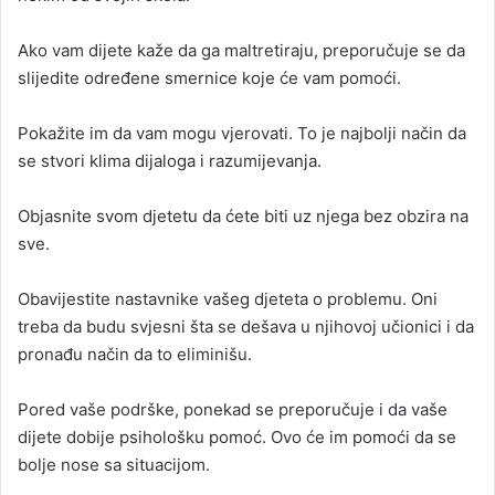
Ako vam dijete kaže da ga maltretiraju, preporučuje se da
slijedite određene smernice koje će vam pomoći.
Pokažite im da vam mogu vjerovati. To je najbolji način da
se stvori klima dijaloga i razumijevanja.
Objasnite svom djetetu da ćete biti uz njega bez obzira na
sve.
Obavijestite nastavnike vašeg djeteta o problemu. Oni
treba da budu svjesni šta se dešava u njihovoj učionici i da
pronađu način da to eliminišu.
Pored vaše podrške, ponekad se preporučuje i da vaše
dijete dobije psihološku pomoć. Ovo će im pomoći da se
bolje nose sa situacijom.