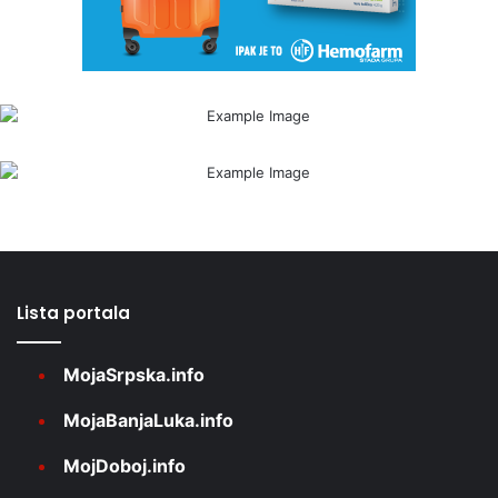
Lista portala
MojaSrpska.info
MojaBanjaLuka.info
MojDoboj.info