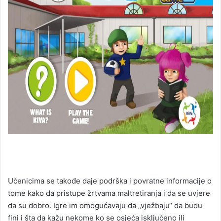
Učenicima se takođe daje podrška i povratne informacije o
tome kako da pristupe žrtvama maltretiranja i da se uvjere
da su dobro. Igre im omogućavaju da „vježbaju“ da budu
fini i šta da kažu nekome ko se osjeća isključeno ili