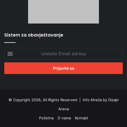
Sistem za obavještavanje
Unesite
Email
adresu
© Copyright 2026, All Rights Reserved |
Info Mreža by Dizajn
Arena
Početna
O nama
Kontakt