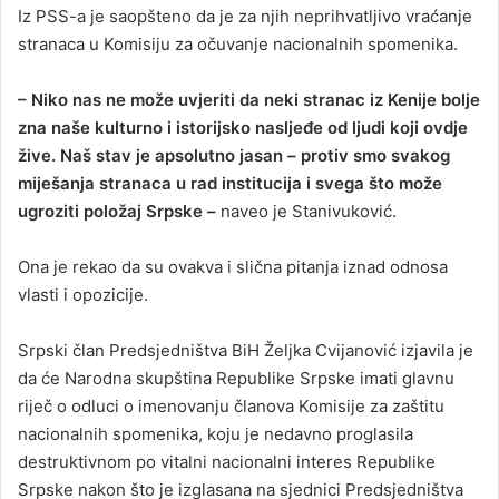
Iz PSS-a je saopšteno da je za njih neprihvatljivo vraćanje
stranaca u Komisiju za očuvanje nacionalnih spomenika.
– Niko nas ne može uvjeriti da neki stranac iz Kenije bolje
zna naše kulturno i istorijsko nasljeđe od ljudi koji ovdje
žive. Naš stav je apsolutno jasan – protiv smo svakog
miješanja stranaca u rad institucija i svega što može
ugroziti položaj Srpske –
naveo je Stanivuković.
Ona je rekao da su ovakva i slična pitanja iznad odnosa
vlasti i opozicije.
Srpski član Predsjedništva BiH Željka Cvijanović izjavila je
da će Narodna skupština Republike Srpske imati glavnu
riječ o odluci o imenovanju članova Komisije za zaštitu
nacionalnih spomenika, koju je nedavno proglasila
destruktivnom po vitalni nacionalni interes Republike
Srpske nakon što je izglasana na sjednici Predsjedništva