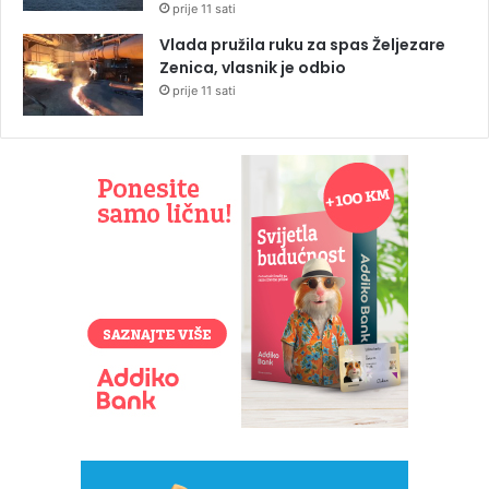
prije 11 sati
Vlada pružila ruku za spas Željezare
Zenica, vlasnik je odbio
prije 11 sati