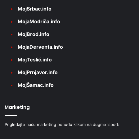
MojSrbac.info
MojaModriča.info
MojBrod.info
MojaDerventa.info
MojTeslić.info
MojPrnjavor.info
MojŠamac.info
Marketing
Pogledajte našu marketing ponudu klikom na dugme ispod: