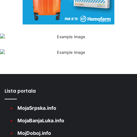
Lista portala
MojaSrpska.info
MojaBanjaLuka.info
MojDoboj.info