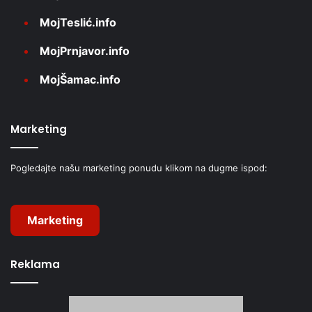
MojTeslić.info
MojPrnjavor.info
MojŠamac.info
Marketing
Pogledajte našu marketing ponudu klikom na dugme ispod:
Marketing
Reklama