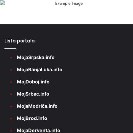
Lista portala
MojaSrpska.info
MojaBanjaLuka.info
MojDoboj.info
MojSrbac.info
MojaModriča.info
MojBrod.info
MojaDerventa.info