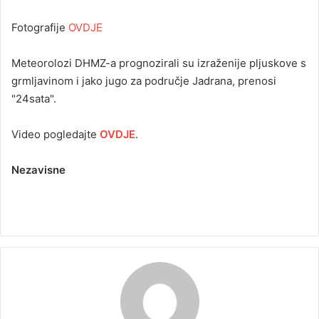
Fotografije
OVDJE
Meteorolozi DHMZ-a prognozirali su izraženije pljuskove s
grmljavinom i jako jugo za područje Jadrana, prenosi
"24sata".
Video pogledajte
OVDJE
.
Nezavisne