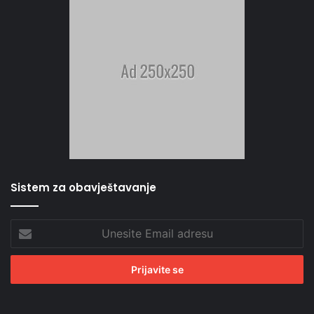
Sistem za obavještavanje
Unesite
Email
adresu