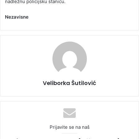
nadležnu policijsku stanicu.
Nezavisne
Veliborka Šutilović
Prijavite se na naš