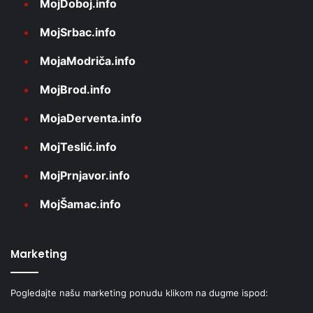
MojDoboj.info
MojSrbac.info
MojaModriča.info
MojBrod.info
MojaDerventa.info
MojTeslić.info
MojPrnjavor.info
MojŠamac.info
Marketing
Pogledajte našu marketing ponudu klikom na dugme ispod: