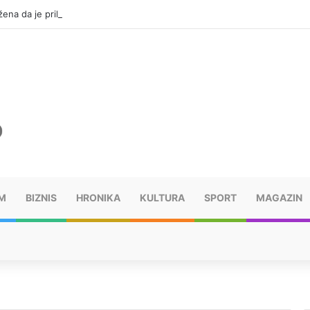
ena da je prikrila 370.000 KM
M
BIZNIS
HRONIKA
KULTURA
SPORT
MAGAZIN