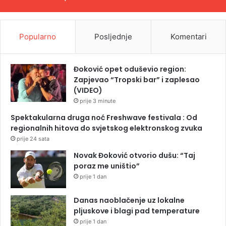
Popularno
Posljednje
Komentari
Đoković opet oduševio region:
Zapjevao “Tropski bar” i zaplesao
(VIDEO)
prije 3 minute
Spektakularna druga noć Freshwave festivala : Od
regionalnih hitova do svjetskog elektronskog zvuka
prije 24 sata
Novak Đoković otvorio dušu: “Taj
poraz me uništio”
prije 1 dan
Danas naoblačenje uz lokalne
pljuskove i blagi pad temperature
prije 1 dan