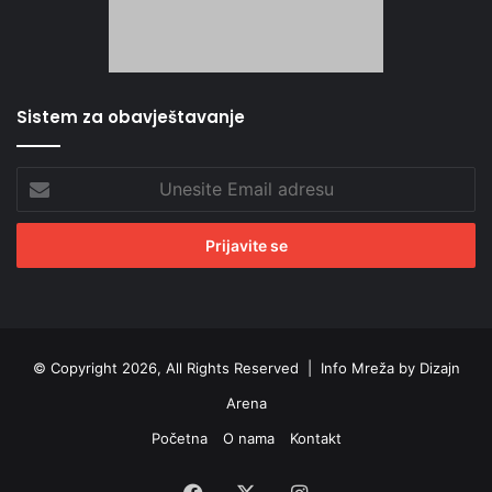
Sistem za obavještavanje
Unesite
Email
adresu
© Copyright 2026, All Rights Reserved |
Info Mreža by Dizajn
Arena
Početna
O nama
Kontakt