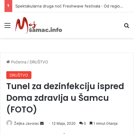
Spektakularna druga noć Freshwave festivala : Od regionalnih hitova do svjetskog elektronskog zvuka
Meni
P
Početna
/
DRUŠTVO
DRUŠTVO
Tunel za dezinfekciju ispred
Doma zdravlja u Šamcu
(FOTO)
Željka Javorac
S
12 Maja, 2020
0
1 minut čitanja
e