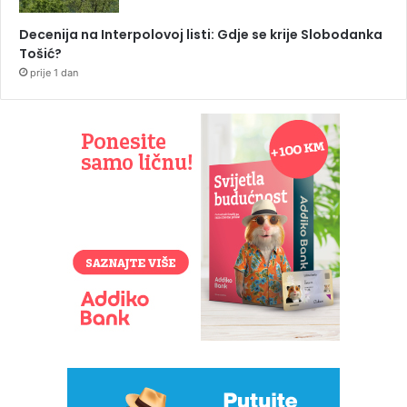
Decenija na Interpolovoj listi: Gdje se krije Slobodanka
Tošić?
prije 1 dan