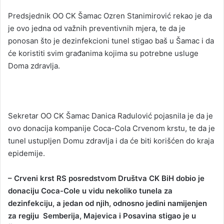
Predsjednik OO CK Šamac Ozren Stanimirović rekao je da
je ovo jedna od važnih preventivnih mjera, te da je
ponosan što je dezinfekcioni tunel stigao baš u Šamac i da
će koristiti svim građanima kojima su potrebne usluge
Doma zdravlja.
Sekretar OO CK Šamac Danica Radulović pojasnila je da je
ovo donacija kompanije Coca-Cola Crvenom krstu, te da je
tunel ustupljen Domu zdravlja i da će biti korišćen do kraja
epidemije.
– Crveni krst RS posredstvom Društva CK BiH dobio je
donaciju Coca-Cole u vidu nekoliko tunela za
dezinfekciju, a jedan od njih, odnosno jedini namijenjen
za regiju Semberija, Majevica i Posavina stigao je u