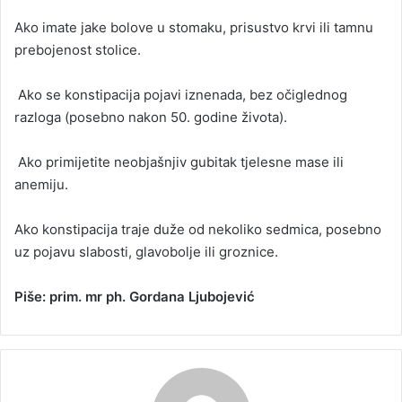
Ako imate jake bolove u stomaku, prisustvo krvi ili tamnu
prebojenost stolice.
Ako se konstipacija pojavi iznenada, bez očiglednog
razloga (posebno nakon 50. godine života).
Ako primijetite neobjašnjiv gubitak tjelesne mase ili
anemiju.
Ako konstipacija traje duže od nekoliko sedmica, posebno
uz pojavu slabosti, glavobolje ili groznice.
Piše: prim. mr ph. Gordana Ljubojević