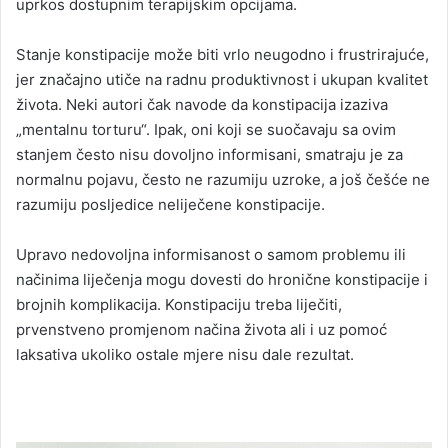
uprkos dostupnim terapijskim opcijama.
Stanje konstipacije može biti vrlo neugodno i frustrirajuće,
jer značajno utiče na radnu produktivnost i ukupan kvalitet
života. Neki autori čak navode da konstipacija izaziva
„mentalnu torturu“. Ipak, oni koji se suočavaju sa ovim
stanjem često nisu dovoljno informisani, smatraju je za
normalnu pojavu, često ne razumiju uzroke, a još češće ne
razumiju posljedice neliječene konstipacije.
Upravo nedovoljna informisanost o samom problemu ili
načinima liječenja mogu dovesti do hronične konstipacije i
brojnih komplikacija. Konstipaciju treba liječiti,
prvenstveno promjenom načina života ali i uz pomoć
laksativa ukoliko ostale mjere nisu dale rezultat.