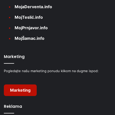
MojaDerventa.info
MojTeslić.info
MojPrnjavor.info
MojŠamac.info
Marketing
Pogledajte našu marketing ponudu klikom na dugme ispod:
Marketing
Reklama