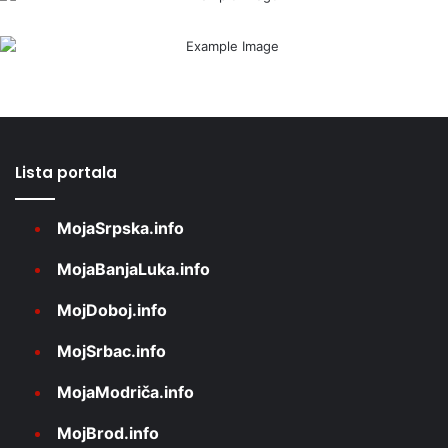
Lista portala
MojaSrpska.info
MojaBanjaLuka.info
MojDoboj.info
MojSrbac.info
MojaModriča.info
MojBrod.info