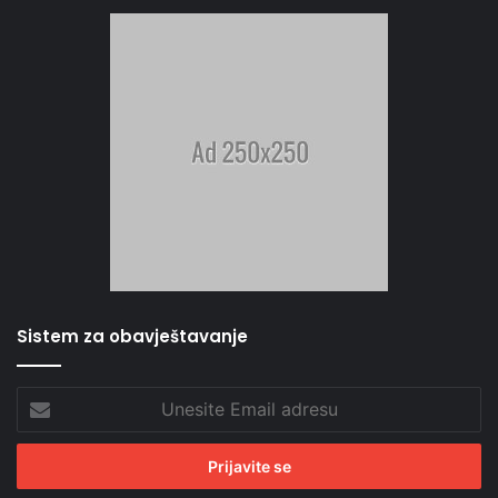
Sistem za obavještavanje
Unesite
Email
adresu