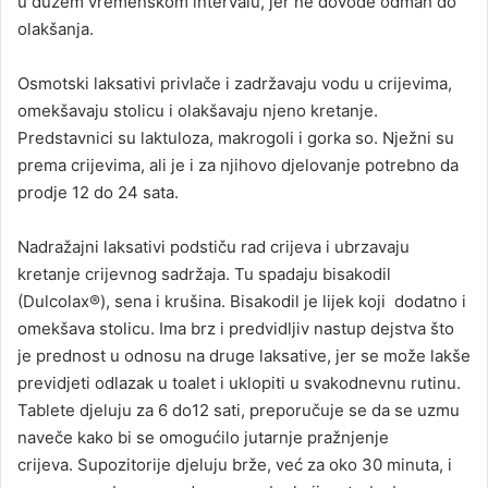
u dužem vremenskom intervalu, jer ne dovode odmah do
olakšanja.
Osmotski laksativi privlače i zadržavaju vodu u crijevima,
omekšavaju stolicu i olakšavaju njeno kretanje.
Predstavnici su laktuloza, makrogoli i gorka so. Nježni su
prema crijevima, ali je i za njihovo djelovanje potrebno da
prodje 12 do 24 sata.
Nadražajni laksativi podstiču rad crijeva i ubrzavaju
kretanje crijevnog sadržaja. Tu spadaju bisakodil
(Dulcolax®), sena i krušina. Bisakodil je lijek koji dodatno i
omekšava stolicu. Ima brz i predvidljiv nastup dejstva što
je prednost u odnosu na druge laksative, jer se može lakše
previdjeti odlazak u toalet i uklopiti u svakodnevnu rutinu.
Tablete djeluju za 6 do12 sati, preporučuje se da se uzmu
naveče kako bi se omogućilo jutarnje pražnjenje
crijeva. Supozitorije djeluju brže, već za oko 30 minuta, i