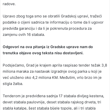
radove.
Upravo zbog toga smo se obratili Gradskoj upravi, tražeći
podatke o cijeni sadnica te informaciju o tome da li ugovor
predviđa garanciju i da li je pokrenuta procedura za
zamjenu ovih 16 stabala.
Odgovori na ova pitanja iz Gradske uprave nam do
trenutka objave ovog teksta nisu dostavljeni.
Podsjećamo, Grad je krajem aprila raspisao tender težak 3,8
miliona maraka za nastavak izgradnje ovog parka u koji je
već uloženo oko 4,2 miliona KM. Međutim, vrlo brzo im je
stigla žalba.
Tenderom je predviđena sadnja 17 stabala divljeg kestena,
devet stabala paulovnije, deset stabala rajskog drveta, tri
stabla katalpe, šest stabala bijele topole, ali i tri stabla