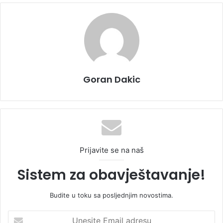
Goran Dakic
Prijavite se na naš
Sistem za obavještavanje!
Budite u toku sa posljednjim novostima.
U