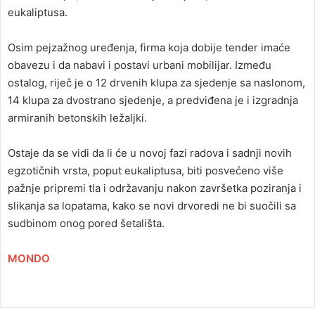
eukaliptusa.
Osim pejzažnog uređenja, firma koja dobije tender imaće
obavezu i da nabavi i postavi urbani mobilijar. Između
ostalog, riječ je o 12 drvenih klupa za sjedenje sa naslonom,
14 klupa za dvostrano sjedenje, a predviđena je i izgradnja
armiranih betonskih ležaljki.
Ostaje da se vidi da li će u novoj fazi radova i sadnji novih
egzotičnih vrsta, poput eukaliptusa, biti posvećeno više
pažnje pripremi tla i održavanju nakon završetka poziranja i
slikanja sa lopatama, kako se novi drvoredi ne bi suočili sa
sudbinom onog pored šetališta.
MONDO