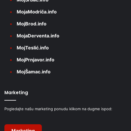
MojaModriča.info
MojBrod.info
MojaDerventa.info
MojTeslić.info
MojPrnjavor.info
MojŠamac.info
Marketing
Pogledajte našu marketing ponudu klikom na dugme ispod:
Marketing