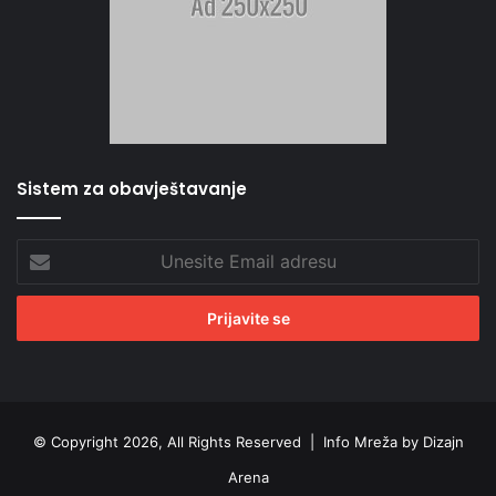
Sistem za obavještavanje
Unesite
Email
adresu
© Copyright 2026, All Rights Reserved |
Info Mreža by Dizajn
Arena