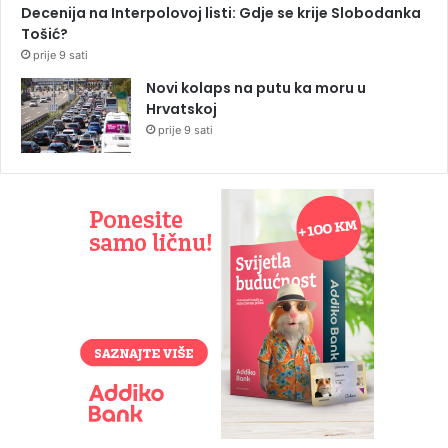
Decenija na Interpolovoj listi: Gdje se krije Slobodanka
Tošić?
prije 9 sati
Novi kolaps na putu ka moru u
Hrvatskoj
prije 9 sati