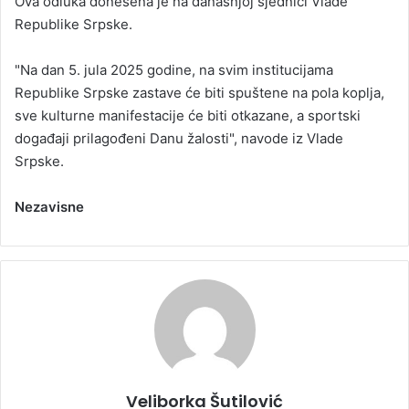
Ova odluka donesena je na današnjoj sjednici Vlade
Republike Srpske.
"Na dan 5. jula 2025 godine, na svim institucijama
Republike Srpske zastave će biti spuštene na pola koplja,
sve kulturne manifestacije će biti otkazane, a sportski
događaji prilagođeni Danu žalosti", navode iz Vlade
Srpske.
Nezavisne
Veliborka Šutilović