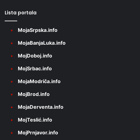
Lista portala
MojaSrpska.info
MojaBanjaLuka.info
MojDoboj.info
MojSrbac.info
MojaModriča.info
MojBrod.info
MojaDerventa.info
MojTeslić.info
MojPrnjavor.info