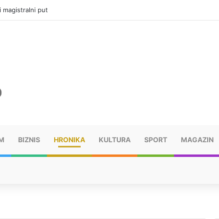
ru u selima kod Trebinja
M
BIZNIS
HRONIKA
KULTURA
SPORT
MAGAZIN