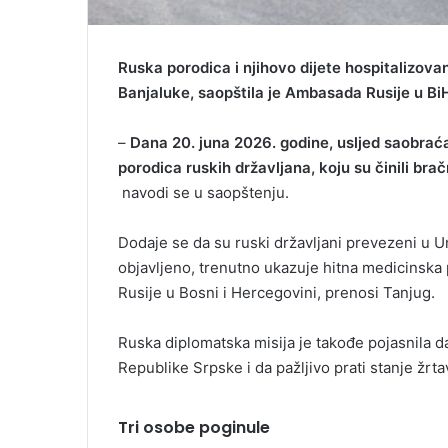
Ruska porodica i njihovo dijete hospitalizova
Banjaluke, saopštila je Ambasada Rusije u Bi
–
Dana 20. juna 2026. godine, usljed saobrać
porodica ruskih državljana, koju su činili brač
navodi se u saopštenju.
Dodaje se da su ruski državljani prevezeni u Uni
objavljeno, trenutno ukazuje hitna medicinsk
Rusije u Bosni i Hercegovini, prenosi Tanjug.
Ruska diplomatska misija je takođe pojasnila 
Republike Srpske i da pažljivo prati stanje žrta
Tri osobe poginule