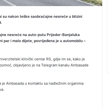
ni su nakon teške saobraćajne nesreće u blizini
H.
ajne nesreće na auto-putu Prijedor-Banjaluka
ni par i malo dijete, povrijeđena je u automobilu –
verzitetski klinički centar RS, gdje im se, kako je
a pomoć, objavljeno je na Telegram kanalu Ambasade
da je Ambasada u kontaktu sa nadležnim organima
va.