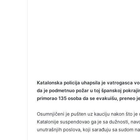
Katalonska policija uhapsila je vatrogasca vo
da je podmetnuo požar u toj španskoj pokrajini
primorao 135 osoba da se evakuišu, preneo je
Osumnjičeni je pušten uz kauciju nakon što je 
Katalonije suspendovao ga je sa dužnosti, navo
unutrašnjih poslova, koji sarađuju sa sudom na 