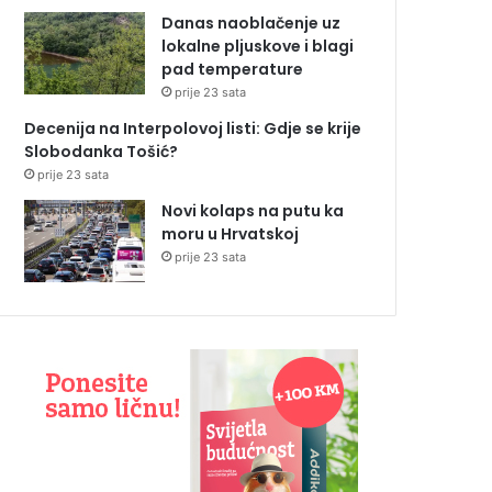
Danas naoblačenje uz
lokalne pljuskove i blagi
pad temperature
prije 23 sata
Decenija na Interpolovoj listi: Gdje se krije
Slobodanka Tošić?
prije 23 sata
Novi kolaps na putu ka
moru u Hrvatskoj
prije 23 sata