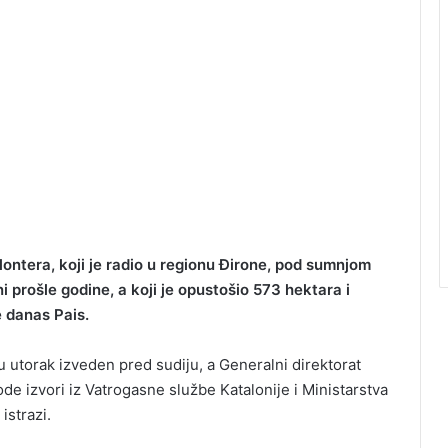
lontera, koji je radio u regionu Đirone, pod sumnjom
 prošle godine, a koji je opustošio 573 hektara i
 danas Pais.
u utorak izveden pred sudiju, a Generalni direktorat
de izvori iz Vatrogasne službe Katalonije i Ministarstva
istrazi.