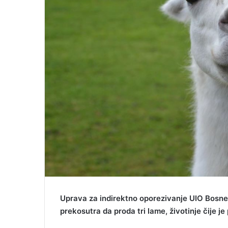
Uprava za indirektno oporezivanje UIO Bosne
prekosutra da proda tri lame, životinje čije j