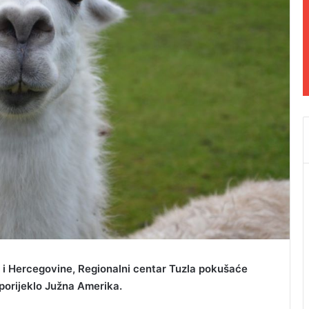
 i Hercegovine, Regionalni centar Tuzla pokušaće
e porijeklo Južna Amerika.