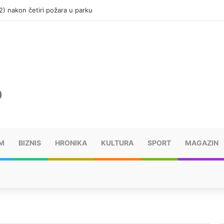
(12) nakon četiri požara u parku
M
BIZNIS
HRONIKA
KULTURA
SPORT
MAGAZIN