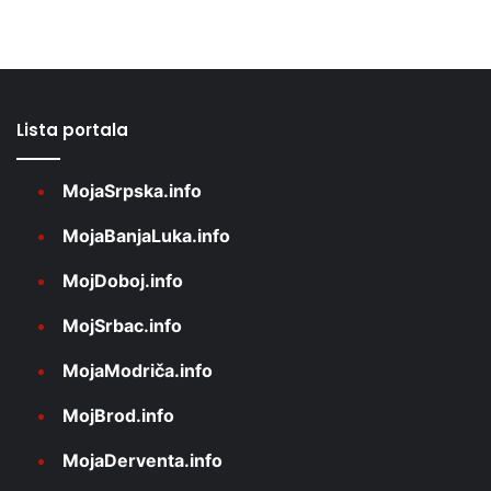
Lista portala
MojaSrpska.info
MojaBanjaLuka.info
MojDoboj.info
MojSrbac.info
MojaModriča.info
MojBrod.info
MojaDerventa.info