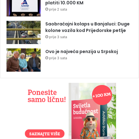
platiti 10.000 KM
prije 2 sata
Saobraćajni kolaps u Banjaluci: Duge
kolone vozila kod Prijedorske petlje
prije 3 sata
Ovo je najveća penzija u Srpskoj
prije 3 sata