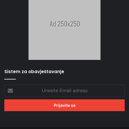
Sistem za obavještavanje
Unesite
Email
adresu