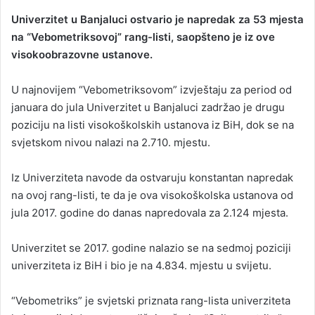
Univerzitet u Banjaluci ostvario je napredak za 53 mjesta
na “Vebometriksovoj” rang-listi, saopšteno je iz ove
visokoobrazovne ustanove.
U najnovijem “Vebometriksovom” izvještaju za period od
januara do jula Univerzitet u Banjaluci zadržao je drugu
poziciju na listi visokoškolskih ustanova iz BiH, dok se na
svjetskom nivou nalazi na 2.710. mjestu.
Iz Univerziteta navode da ostvaruju konstantan napredak
na ovoj rang-listi, te da je ova visokoškolska ustanova od
jula 2017. godine do danas napredovala za 2.124 mjesta.
Univerzitet se 2017. godine nalazio se na sedmoj poziciji
univerziteta iz BiH i bio je na 4.834. mjestu u svijetu.
“Vebometriks” je svjetski priznata rang-lista univerziteta