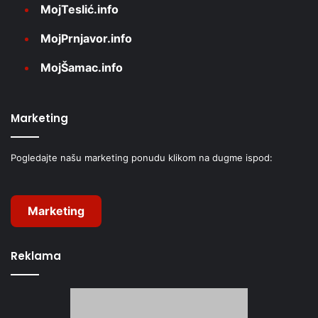
MojTeslić.info
MojPrnjavor.info
MojŠamac.info
Marketing
Pogledajte našu marketing ponudu klikom na dugme ispod:
Marketing
Reklama