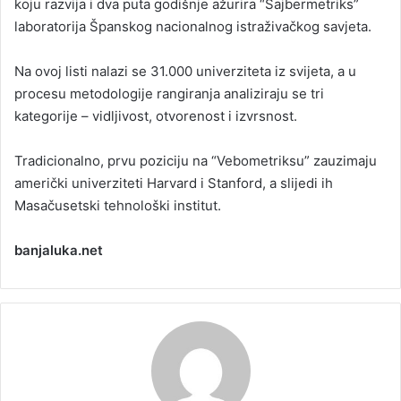
koju razvija i dva puta godišnje ažurira “Sajbermetriks”
laboratorija Španskog nacionalnog istraživačkog savjeta.
Na ovoj listi nalazi se 31.000 univerziteta iz svijeta, a u
procesu metodologije rangiranja analiziraju se tri
kategorije – vidljivost, otvorenost i izvrsnost.
Tradicionalno, prvu poziciju na “Vebometriksu” zauzimaju
američki univerziteti Harvard i Stanford, a slijedi ih
Masačusetski tehnološki institut.
banjaluka.net