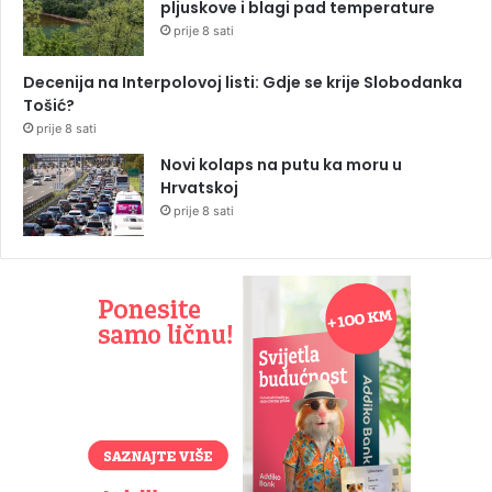
pljuskove i blagi pad temperature
prije 8 sati
Decenija na Interpolovoj listi: Gdje se krije Slobodanka
Tošić?
prije 8 sati
Novi kolaps na putu ka moru u
Hrvatskoj
prije 8 sati