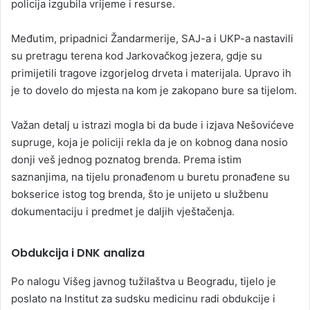
policija izgubila vrijeme i resurse.
Međutim, pripadnici Žandarmerije, SAJ-a i UKP-a nastavili
su pretragu terena kod Jarkovačkog jezera, gdje su
primijetili tragove izgorjelog drveta i materijala. Upravo ih
je to dovelo do mjesta na kom je zakopano bure sa tijelom.
Važan detalj u istrazi mogla bi da bude i izjava Nešovićeve
supruge, koja je policiji rekla da je on kobnog dana nosio
donji veš jednog poznatog brenda. Prema istim
saznanjima, na tijelu pronađenom u buretu pronađene su
bokserice istog tog brenda, što je unijeto u službenu
dokumentaciju i predmet je daljih vještačenja.
Obdukcija i DNK analiza
Po nalogu Višeg javnog tužilaštva u Beogradu, tijelo je
poslato na Institut za sudsku medicinu radi obdukcije i