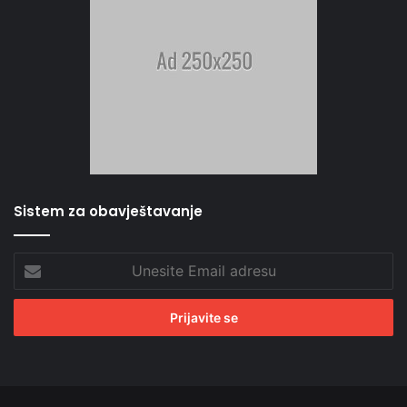
Sistem za obavještavanje
Unesite
Email
adresu