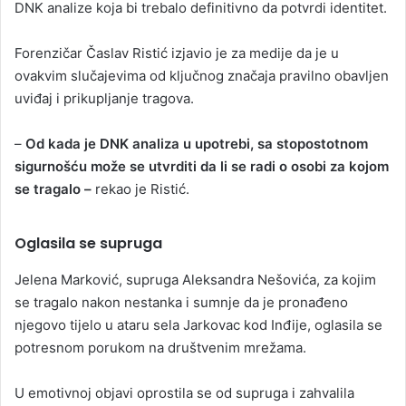
DNK analize koja bi trebalo definitivno da potvrdi identitet.
Forenzičar Časlav Ristić izjavio je za medije da je u
ovakvim slučajevima od ključnog značaja pravilno obavljen
uviđaj i prikupljanje tragova.
–
Od kada je DNK analiza u upotrebi, sa stopostotnom
sigurnošću može se utvrditi da li se radi o osobi za kojom
se tragalo –
rekao je Ristić.
Oglasila se supruga
Jelena Marković, supruga Aleksandra Nešovića, za kojim
se tragalo nakon nestanka i sumnje da je pronađeno
njegovo tijelo u ataru sela Jarkovac kod Inđije, oglasila se
potresnom porukom na društvenim mrežama.
U emotivnoj objavi oprostila se od supruga i zahvalila