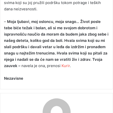
svima koji su joj pružili podršku tokom potrage i teških
dana neizvesnosti.
–
Moja ljubavi, moj osloncu, moja snago… Život posle
tebe biće težak i bolan, ali si me svojom dobrotom i
ispravnošću naučio da moram da budem jaka zbog sebe i
našeg deteta, koliko god da boli. Hvala svima koji su mi
slali podršku i davali vetar u leđa da izdržim i pronađem
snagu u najtežim trenucima. Hvala svima koji su pitali za
njega i nadali se da će nam se vratiti živ i zdrav. Tvoja
zauvek –
navela je ona, prenosi
Kurir
.
Nezavisne