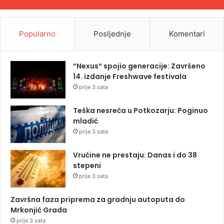
Popularno
Posljednje
Komentari
“Nexus“ spojio generacije: Završeno
14. izdanje Freshwave festivala
prije 3 sata
Teška nesreća u Potkozarju: Poginuo
mladić
prije 3 sata
Vrućine ne prestaju: Danas i do 38
stepeni
prije 3 sata
Završna faza priprema za gradnju autoputa do
Mrkonjić Grada
prije 3 sata