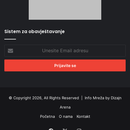
Sistem za obavještavanje
Unesite
Email
adresu
© Copyright 2026, All Rights Reserved |
Info Mreža by Dizajn
Arena
Početna
O nama
Kontakt