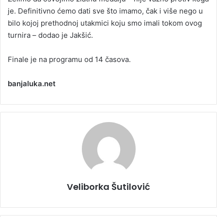
je. Definitivno ćemo dati sve što imamo, čak i više nego u
bilo kojoj prethodnoj utakmici koju smo imali tokom ovog
turnira – dodao je Јakšić.
Finale je na programu od 14 časova.
banjaluka.net
Veliborka Šutilović