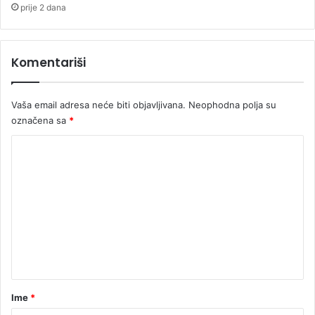
a
prije 2 dana
Komentariši
Vaša email adresa neće biti objavljivana.
Neophodna polja su
označena sa
*
K
o
m
e
n
t
a
r
Ime
*
*