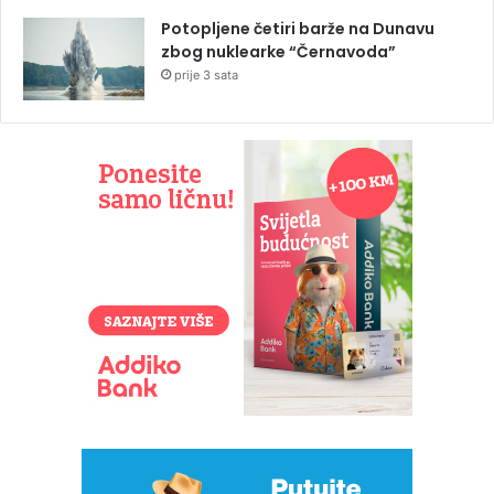
Potopljene četiri barže na Dunavu
zbog nuklearke “Černavoda”
prije 3 sata