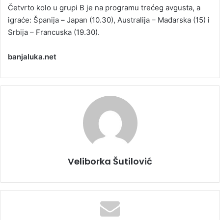
Četvrto kolo u grupi B je na programu trećeg avgusta, a
igraće: Španija – Јapan (10.30), Australija – Mađarska (15) i
Srbija – Francuska (19.30).
banjaluka.net
Veliborka Šutilović