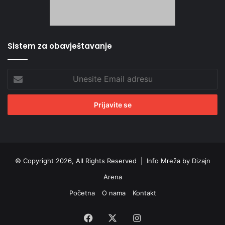
Sistem za obavještavanje
Unesite
Email
adresu
© Copyright 2026, All Rights Reserved |
Info Mreža by Dizajn
Arena
Početna
O nama
Kontakt
Facebook
X
Instagram