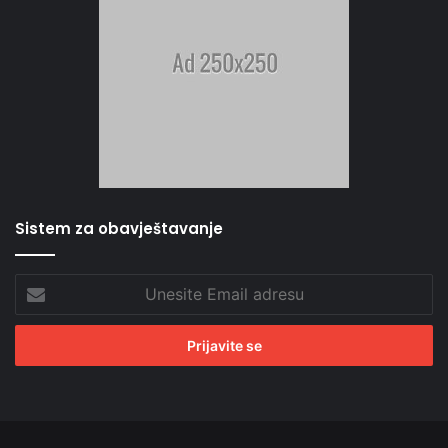
Sistem za obavještavanje
Unesite
Email
adresu