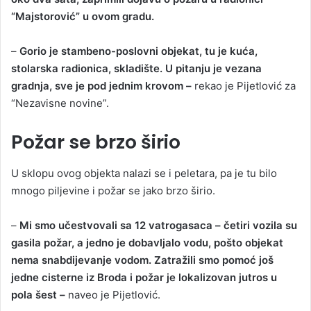
“Majstorović” u ovom gradu.
–
Gorio je stambeno-poslovni objekat, tu je kuća,
stolarska radionica, skladište. U pitanju je vezana
gradnja, sve je pod jednim krovom –
rekao je Pijetlović za
“Nezavisne novine”.
Požar se brzo širio
U sklopu ovog objekta nalazi se i peletara, pa je tu bilo
mnogo piljevine i požar se jako brzo širio.
–
Mi smo učestvovali sa 12 vatrogasaca – četiri vozila su
gasila požar, a jedno je dobavljalo vodu, pošto objekat
nema snabdijevanje vodom. Zatražili smo pomoć još
jedne cisterne iz Broda i požar je lokalizovan jutros u
pola šest –
naveo je Pijetlović.