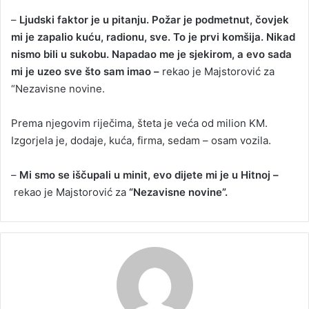
–
Ljudski faktor je u pitanju. Požar je podmetnut, čovjek
mi je zapalio kuću, radionu, sve. To je prvi komšija. Nikad
nismo bili u sukobu. Napadao me je sjekirom, a evo sada
mi je uzeo sve što sam imao –
rekao je Majstorović za
“Nezavisne novine.
Prema njegovim riječima, šteta je veća od milion KM.
Izgorjela je, dodaje, kuća, firma, sedam – osam vozila.
–
Mi smo se iščupali u minit, evo dijete mi je u Hitnoj –
rekao je Majstorović za
“Nezavisne novine”.