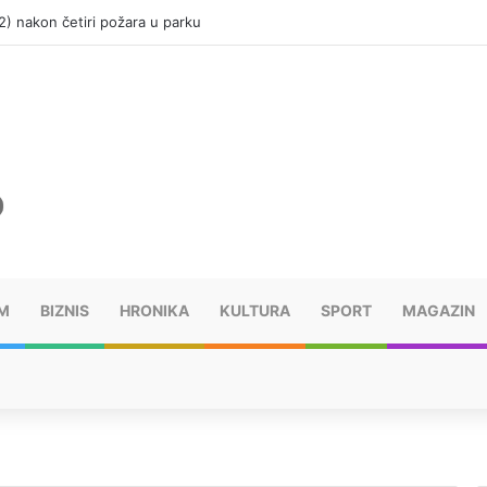
(12) nakon četiri požara u parku
M
BIZNIS
HRONIKA
KULTURA
SPORT
MAGAZIN