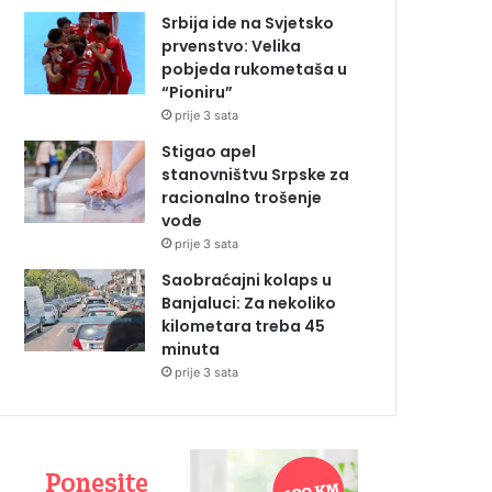
Srbija ide na Svjetsko
prvenstvo: Velika
pobjeda rukometaša u
“Pioniru”
prije 3 sata
Stigao apel
stanovništvu Srpske za
racionalno trošenje
vode
prije 3 sata
Saobraćajni kolaps u
Banjaluci: Za nekoliko
kilometara treba 45
minuta
prije 3 sata