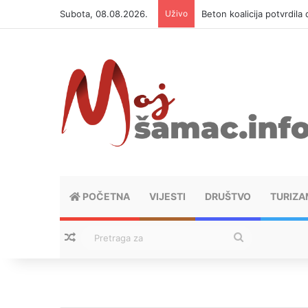
Subota, 08.08.2026.
Uživo
Beton koalicija potvrdila
POČETNA
VIJESTI
DRUŠTVO
TURIZA
Nasumični tekstovi
Pretraga
za