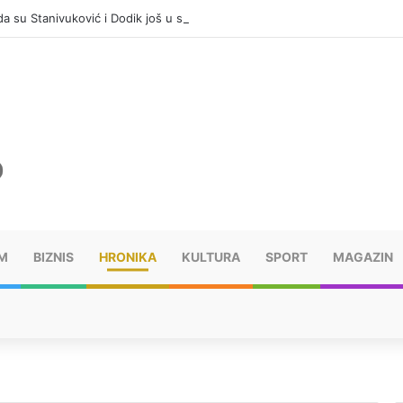
 da su Stanivuković i Dodik još u simbiozi
M
BIZNIS
HRONIKA
KULTURA
SPORT
MAGAZIN