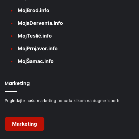
MojBrod.info
MojaDerventa.info
MojTeslić.info
MojPrnjavor.info
MojŠamac.info
Marketing
Pogledajte našu marketing ponudu klikom na dugme ispod:
Marketing