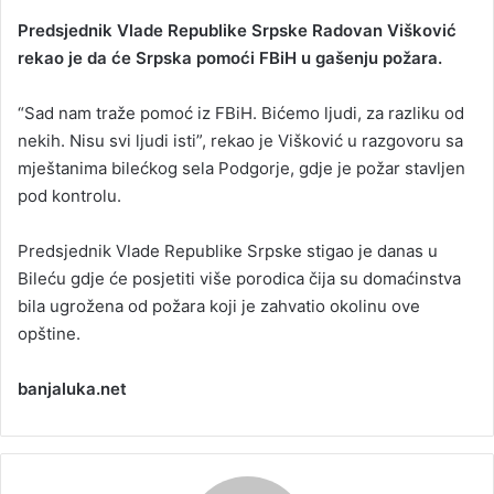
Predsjednik Vlade Republike Srpske Radovan Višković
rekao je da će Srpska pomoći FBiH u gašenju požara.
“Sad nam traže pomoć iz FBiH. Bićemo ljudi, za razliku od
nekih. Nisu svi ljudi isti”, rekao je Višković u razgovoru sa
mještanima bilećkog sela Podgorje, gdje je požar stavljen
pod kontrolu.
Predsjednik Vlade Republike Srpske stigao je danas u
Bileću gdje će posjetiti više porodica čija su domaćinstva
bila ugrožena od požara koji je zahvatio okolinu ove
opštine.
banjaluka.net