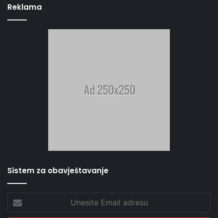
Reklama
Sistem za obavještavanje
Unesite
Email
adresu