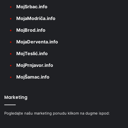
MojSrbac.info
MojaModriča.info
MojBrod.info
MojaDerventa.info
MojTeslić.info
MojPrnjavor.info
MojŠamac.info
Marketing
Pogledajte našu marketing ponudu klikom na dugme ispod: