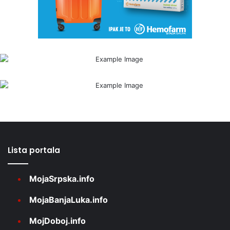
Lista portala
MojaSrpska.info
MojaBanjaLuka.info
MojDoboj.info