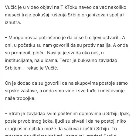
Vučić je u video objavi na TikToku naveo da već nekoliko
meseci traje pokušaj rušenja Srbije organizovan spolja i
iznutra.
– Mnogo novca potrošeno je da bi se ti ciljevi ostvarili. A
oni, u početku su nam govorili da su protiv nasilja. A onda
su promenili ploču. Nasilje je svuda oko nas, u
institucijama, na ulicama. Teror je bukvalno zavladao
Srbijom – rekao je Vučić.
On je dodao da su govorili da na skupovima postoje samo
srpske zastave, a onda smo videli sve tuđe i uništavanje
naše trobojke.
– Strah je zavladao svim poštenim domovima u Srbiji. Ipak,
posle prvobitnog šoka, ljudi su shvatili da ne postoji niko
drugi osim njih ko može da sačuva i zaštiti Srbiju. To