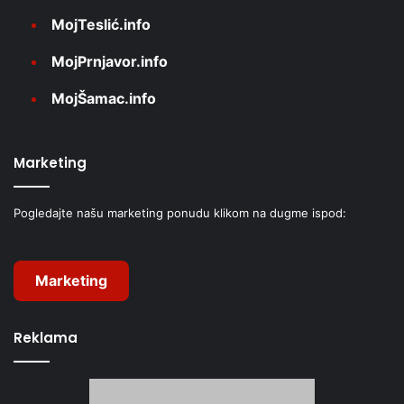
MojTeslić.info
MojPrnjavor.info
MojŠamac.info
Marketing
Pogledajte našu marketing ponudu klikom na dugme ispod:
Marketing
Reklama