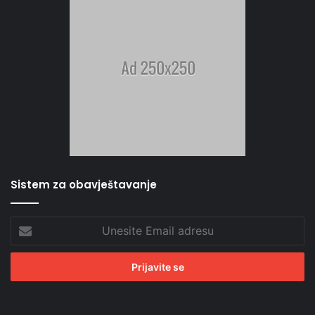
Sistem za obavještavanje
Unesite
Email
adresu