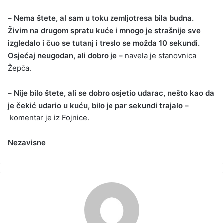
–
Nema štete, al sam u toku zemljotresa bila budna.
Živim na drugom spratu kuće i mnogo je strašnije sve
izgledalo i čuo se tutanj i treslo se možda 10 sekundi.
Osjećaj neugodan, ali dobro je –
navela je stanovnica
Žepča.
–
Nije bilo štete, ali se dobro osjetio udarac, nešto kao da
je čekić udario u kuću, bilo je par sekundi trajalo –
komentar je iz Fojnice.
Nezavisne