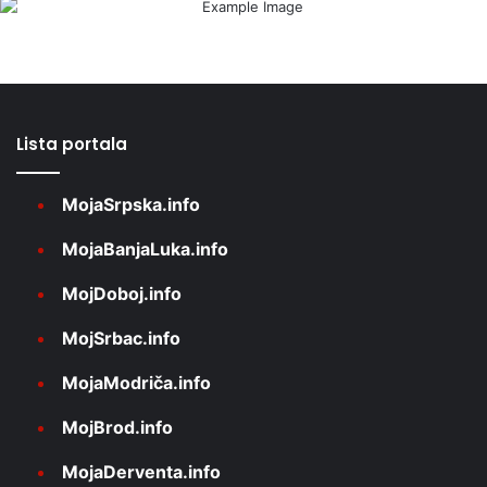
Lista portala
MojaSrpska.info
MojaBanjaLuka.info
MojDoboj.info
MojSrbac.info
MojaModriča.info
MojBrod.info
MojaDerventa.info