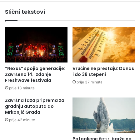
o
n
Slični tekstovi
j
d
e
a
v
p
i
l
ć
a
t
i
6
.
“Nexus“ spojio generacije:
Vrućine ne prestaju: Danas
0
Završeno 14. izdanje
i do 38 stepeni
0
Freshwave festivala
prije 37 minuta
0
prije 13 minuta
K
M
Završna faza priprema za
z
gradnju autoputa do
a
Mrkonjić Grada
k
prije 42 minute
v
a
d
Potopljene četiri barže na