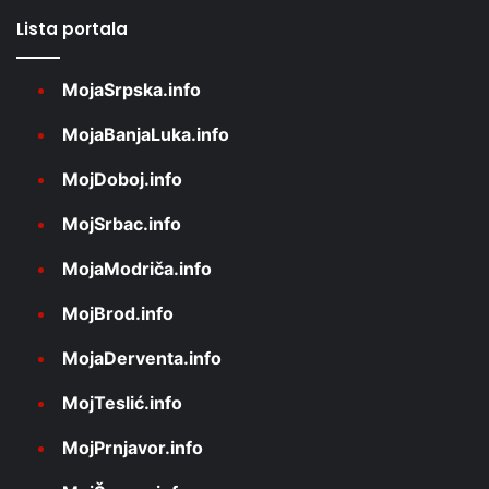
Lista portala
MojaSrpska.info
MojaBanjaLuka.info
MojDoboj.info
MojSrbac.info
MojaModriča.info
MojBrod.info
MojaDerventa.info
MojTeslić.info
MojPrnjavor.info