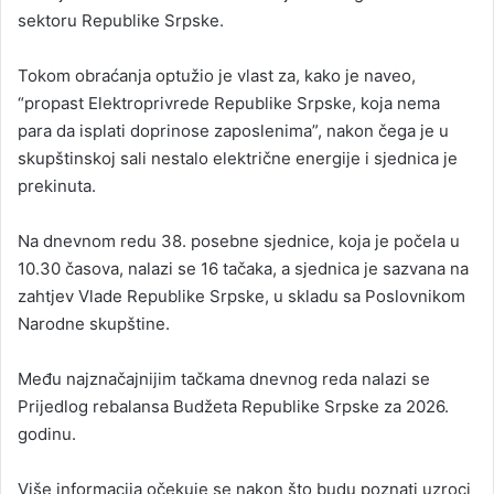
sektoru Republike Srpske.
Tokom obraćanja optužio je vlast za, kako je naveo,
“propast Elektroprivrede Republike Srpske, koja nema
para da isplati doprinose zaposlenima”, nakon čega je u
skupštinskoj sali nestalo električne energije i sjednica je
prekinuta.
Na dnevnom redu 38. posebne sjednice, koja je počela u
10.30 časova, nalazi se 16 tačaka, a sjednica je sazvana na
zahtjev Vlade Republike Srpske, u skladu sa Poslovnikom
Narodne skupštine.
Među najznačajnijim tačkama dnevnog reda nalazi se
Prijedlog rebalansa Budžeta Republike Srpske za 2026.
godinu.
Više informacija očekuje se nakon što budu poznati uzroci