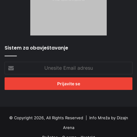
Sistem za obavještavanje
Unesite
Email
adresu
© Copyright 2026, All Rights Reserved |
Info Mreža by Dizajn
Arena