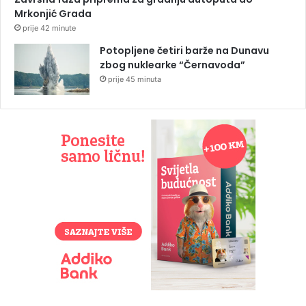
Mrkonjić Grada
prije 42 minute
Potopljene četiri barže na Dunavu
zbog nuklearke “Černavoda”
prije 45 minuta