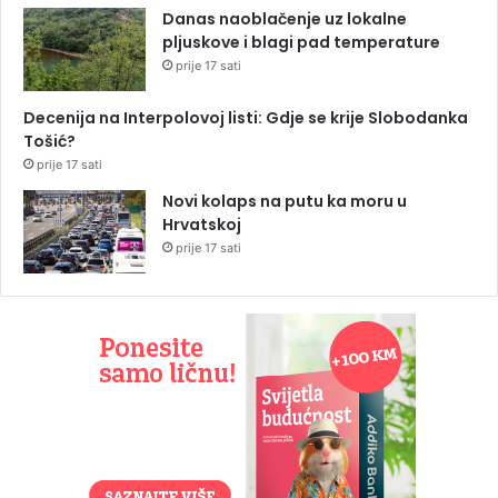
Danas naoblačenje uz lokalne
pljuskove i blagi pad temperature
prije 17 sati
Decenija na Interpolovoj listi: Gdje se krije Slobodanka
Tošić?
prije 17 sati
Novi kolaps na putu ka moru u
Hrvatskoj
prije 17 sati