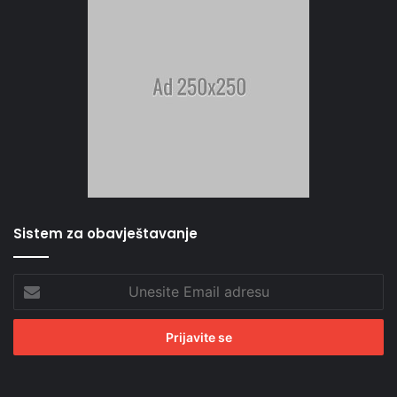
Sistem za obavještavanje
Unesite
Email
adresu