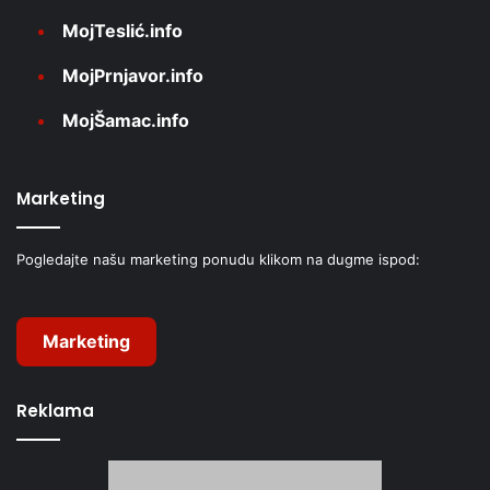
MojTeslić.info
MojPrnjavor.info
MojŠamac.info
Marketing
Pogledajte našu marketing ponudu klikom na dugme ispod:
Marketing
Reklama