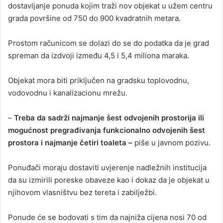
dostavljanje ponuda kojim traži nov objekat u užem centru
grada površine od 750 do 900 kvadratnih metara.
Prostom računicom se dolazi do se do podatka da je grad
spreman da izdvoji između 4,5 i 5,4 miliona maraka.
Objekat mora biti priključen na gradsku toplovodnu,
vodovodnu i kanalizacionu mrežu.
–
Treba da sadrži najmanje šest odvojenih prostorija ili
mogućnost pregrađivanja funkcionalno odvojenih šest
prostora i najmanje četiri toaleta –
piše u javnom pozivu.
Ponuđači moraju dostaviti uvjerenje nadležnih institucija
da su izmirili poreske obaveze kao i dokaz da je objekat u
njihovom vlasništvu bez tereta i zabilježbi.
Ponude će se bodovati s tim da najniža cijena nosi 70 od