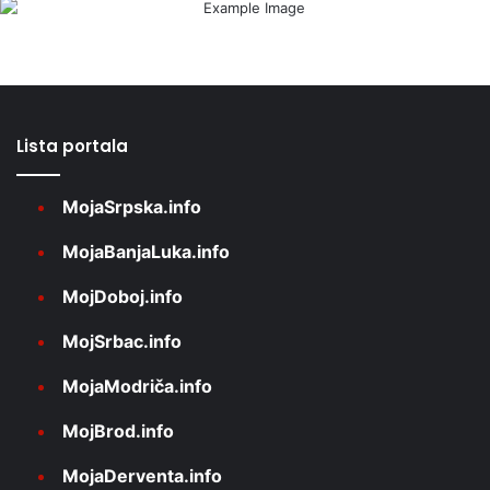
Lista portala
MojaSrpska.info
MojaBanjaLuka.info
MojDoboj.info
MojSrbac.info
MojaModriča.info
MojBrod.info
MojaDerventa.info