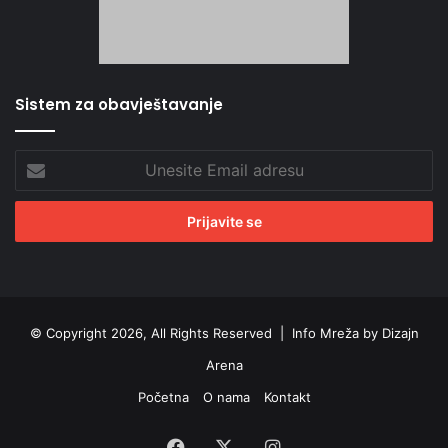
Sistem za obavještavanje
Unesite
Email
adresu
© Copyright 2026, All Rights Reserved |
Info Mreža by Dizajn
Arena
Početna
O nama
Kontakt
Facebook
X
Instagram