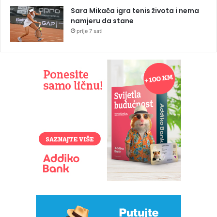
Sara Mikača igra tenis života i nema
namjeru da stane
prije 7 sati