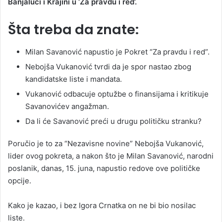
Banjaluci i Krajini u ‘Za pravdu i red’.
Šta treba da znate:
Milan Savanović napustio je Pokret “Za pravdu i red”.
Nebojša Vukanović tvrdi da je spor nastao zbog
kandidatske liste i mandata.
Vukanović odbacuje optužbe o finansijama i kritikuje
Savanovićev angažman.
Da li će Savanović preći u drugu političku stranku?
Poručio je to za “Nezavisne novine” Nebojša Vukanović,
lider ovog pokreta, a nakon što je Milan Savanović, narodni
poslanik, danas, 15. juna, napustio redove ove političke
opcije.
Kako je kazao, i bez Igora Crnatka on ne bi bio nosilac
liste.