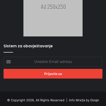
Sistem za obavještavanje
Unesite
Email
adresu
© Copyright 2026, All Rights Reserved |
Info Mreža by Dizajn