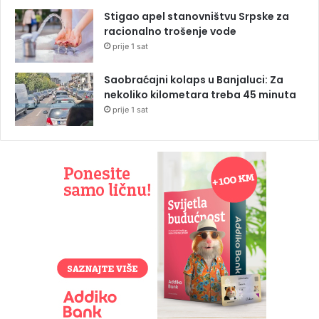
Stigao apel stanovništvu Srpske za
racionalno trošenje vode
prije 1 sat
Saobraćajni kolaps u Banjaluci: Za
nekoliko kilometara treba 45 minuta
prije 1 sat