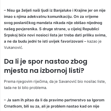
– Nisu ga željeli naši ljudi iz Banjaluke i Krajine jer on nije
imao s njima adekvatnu komunikaciju. On za vrijeme
svog poslaničkog mandata nikada nije obišao nijednog
našeg povjerenika. S druge strane, u cijeloj Republici
Srpskoj biće novi nosioci lista jer treba dati priliku svima,
a ne da budu jedni te isti uvijek favorizovani –
kazao je
Vukanović.
Da li je spor nastao zbog
mjesta na izbornoj listi?
Prema njegovim riječima, da je Savanović bio nosilac liste,
tada ne bi bilo problema.
– Ja sam ih pitao da li da pravimo partnerstvo sa Igorom
Crnatkom, bili su za, ali je problem nastao kad on nije