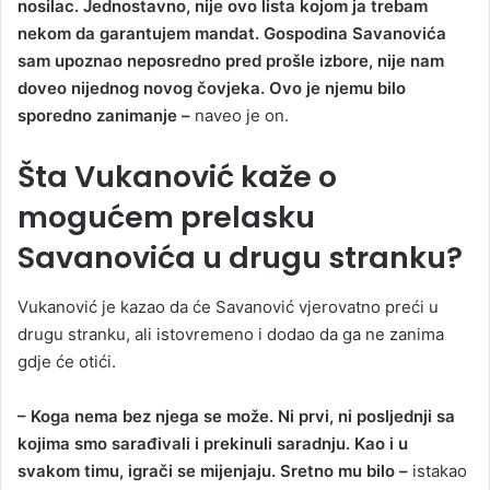
nosilac. Jednostavno, nije ovo lista kojom ja trebam
nekom da garantujem mandat. Gospodina Savanovića
sam upoznao neposredno pred prošle izbore, nije nam
doveo nijednog novog čovjeka. Ovo je njemu bilo
sporedno zanimanje –
naveo je on.
Šta Vukanović kaže o
mogućem prelasku
Savanovića u drugu stranku?
Vukanović je kazao da će Savanović vjerovatno preći u
drugu stranku, ali istovremeno i dodao da ga ne zanima
gdje će otići.
– Koga nema bez njega se može. Ni prvi, ni posljednji sa
kojima smo sarađivali i prekinuli saradnju. Kao i u
svakom timu, igrači se mijenjaju. Sretno mu bilo –
istakao