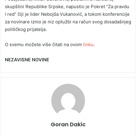
skupštini Republike Srpske, napustio je Pokret “Za pravdu
i red” čiji je lider Nebojša Vukanović, a tokom konferencije
za novinare iznio je niz optužbi na račun svog dosadašnjeg
političkog prijatelja.
O svemu možete više čitati na ovom
linku
.
NEZAVISNE NOVINE
Goran Dakic