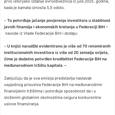
prvo istorijsko izdanje evroobveznica iz jula 2025. godine,
kada je kamata iznosila 5,5 odsto.
–
To potvrđuje jačanje povjerenja investitora u stabilnost
javnih finansija i ekonomskih kretanja u Federaciji BiH –
navode iz Vlade Federacije BiH i dodaju:
–
U knjizi narudžbi evidentirano je više od 70 renomiranih
institucionalnih investitora iz više od 20 zemalja svijeta,
čime je dodatno potvrđen kredibilitet Federacije BiH na
međunarodnom tržištu kapitala. –
Zaključuju da je ova emisija predstavlja nastavak
uspješnog prisustva Federacije BiH na međunarodnim
finansijskim tržištima i potvrđuje sposobnost da i u
složenim globalnim okolnostima osigura konkurentne
uslove finansiranja.