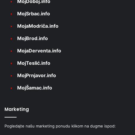
MojDoboj.info
MojSrbac.info
MojaModriča.info
MojBrod.info
MojaDerventa.info
MojTeslić.info
MojPrnjavor.info
MojŠamac.info
Marketing
Pogledajte našu marketing ponudu klikom na dugme ispod: