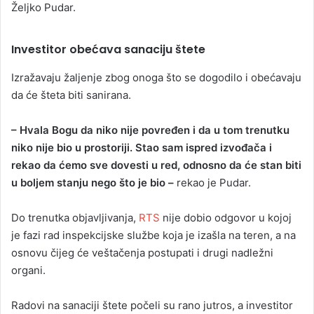
Željko Pudar.
Investitor obećava sanaciju štete
Izražavaju žaljenje zbog onoga što se dogodilo i obećavaju
da će šteta biti sanirana.
– Hvala Bogu da niko nije povređen i da u tom trenutku
niko nije bio u prostoriji. Stao sam ispred izvođača i
rekao da ćemo sve dovesti u red, odnosno da će stan biti
u boljem stanju nego što je bio –
rekao je Pudar.
Do trenutka objavljivanja,
RTS
nije dobio odgovor u kojoj
je fazi rad inspekcijske službe koja je izašla na teren, a na
osnovu čijeg će veštačenja postupati i drugi nadležni
organi.
Radovi na sanaciji štete počeli su rano jutros, a investitor