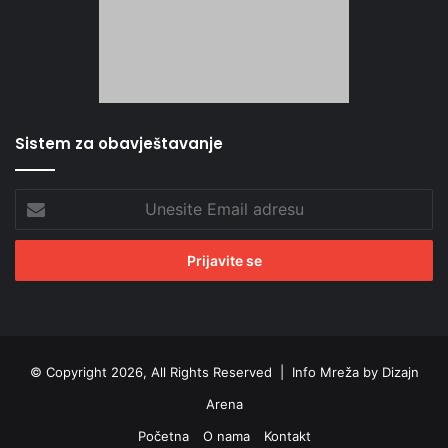
Sistem za obavještavanje
Unesite
Email
adresu
© Copyright 2026, All Rights Reserved |
Info Mreža by Dizajn
Arena
Početna
O nama
Kontakt