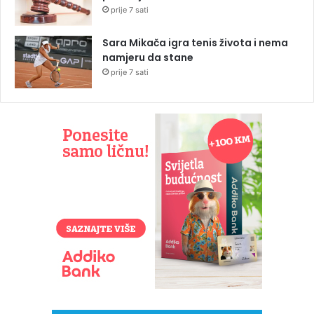
prije 7 sati
Sara Mikača igra tenis života i nema
namjeru da stane
prije 7 sati