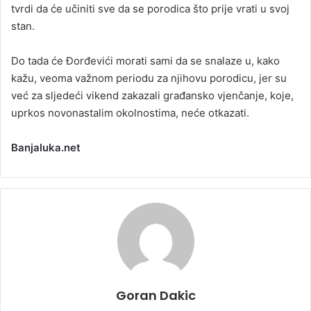
tvrdi da će učiniti sve da se porodica što prije vrati u svoj
stan.
Do tada će Đorđevići morati sami da se snalaze u, kako
kažu, veoma važnom periodu za njihovu porodicu, jer su
već za sljedeći vikend zakazali građansko vjenčanje, koje,
uprkos novonastalim okolnostima, neće otkazati.
Banjaluka.net
Goran Dakic