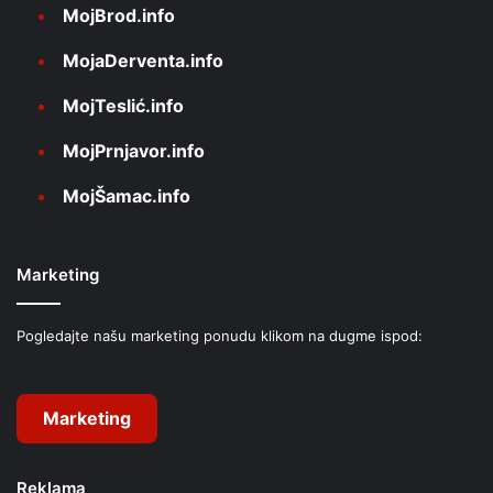
MojBrod.info
MojaDerventa.info
MojTeslić.info
MojPrnjavor.info
MojŠamac.info
Marketing
Pogledajte našu marketing ponudu klikom na dugme ispod:
Marketing
Reklama