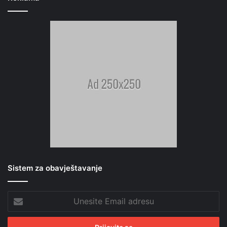
Sistem za obavještavanje
Unesite
Email
adresu