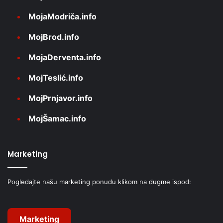
MojaModriča.info
MojBrod.info
MojaDerventa.info
MojTeslić.info
MojPrnjavor.info
MojŠamac.info
Marketing
Pogledajte našu marketing ponudu klikom na dugme ispod:
Marketing