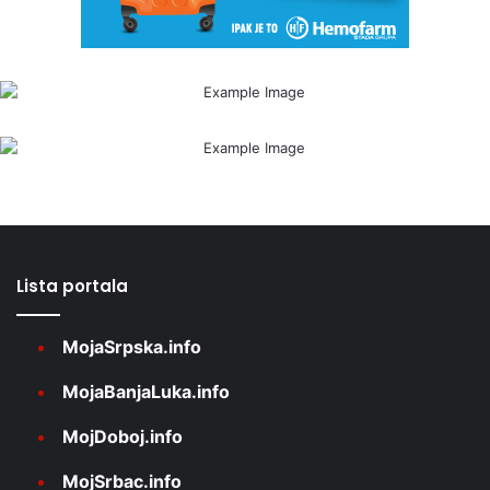
Lista portala
MojaSrpska.info
MojaBanjaLuka.info
MojDoboj.info
MojSrbac.info