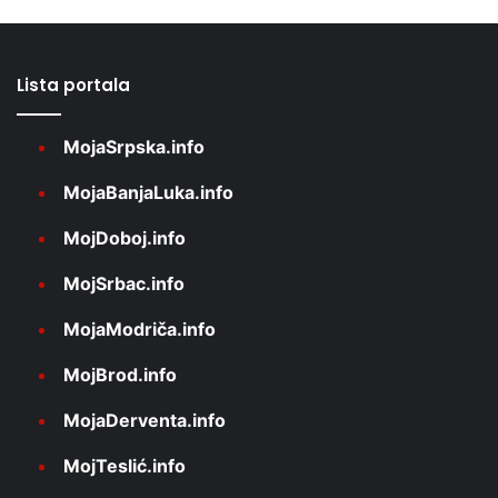
Lista portala
MojaSrpska.info
MojaBanjaLuka.info
MojDoboj.info
MojSrbac.info
MojaModriča.info
MojBrod.info
MojaDerventa.info
MojTeslić.info