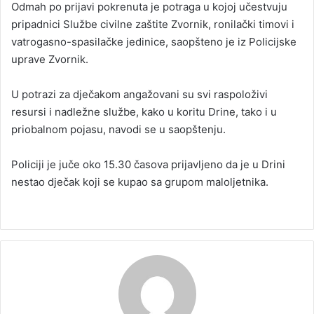
Odmah po prijavi pokrenuta je potraga u kojoj učestvuju
pripadnici Službe civilne zaštite Zvornik, ronilački timovi i
vatrogasno-spasilačke jedinice, saopšteno je iz Policijske
uprave Zvornik.
U potrazi za dječakom angažovani su svi raspoloživi
resursi i nadležne službe, kako u koritu Drine, tako i u
priobalnom pojasu, navodi se u saopštenju.
Policiji je juče oko 15.30 časova prijavljeno da je u Drini
nestao dječak koji se kupao sa grupom maloljetnika.