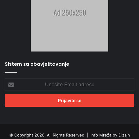
Sistem za obavještavanje
Unesite
Email
adresu
© Copyright 2026, All Rights Reserved |
Info Mreža by Dizajn