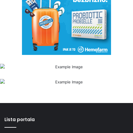
Lista portala