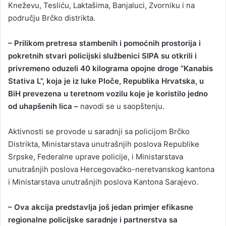
Kneževu, Tesliću, Laktašima, Banjaluci, Zvorniku i na
području Brčko distrikta.
– Prilikom pretresa stambenih i pomoćnih prostorija i
pokretnih stvari policijski službenici SIPA su otkrili i
privremeno oduzeli 40 kilograma opojne droge “Kanabis
Stativa L”, koja je iz luke Ploče, Republika Hrvatska, u
BiH prevezena u teretnom vozilu koje je koristilo jedno
od uhapšenih lica –
navodi se u saopštenju.
Aktivnosti se provode u saradnji sa policijom Brčko
Distrikta, Ministarstava unutrašnjih poslova Republike
Srpske, Federalne uprave policije, i Ministarstava
unutrašnjih poslova Hercegovačko-neretvanskog kantona
i Ministarstava unutrašnjih poslova Kantona Sarajevo.
– Ova akcija predstavlja još jedan primjer efikasne
regionalne policijske saradnje i partnerstva sa