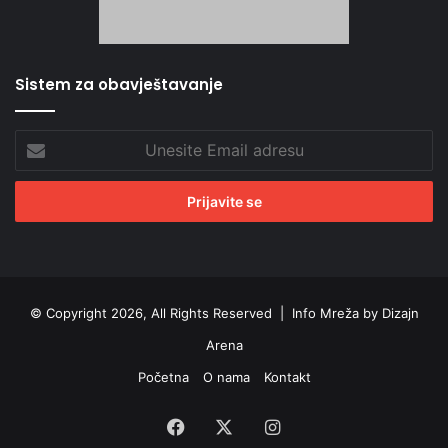
Sistem za obavještavanje
Unesite
Email
adresu
© Copyright 2026, All Rights Reserved |
Info Mreža by Dizajn
Arena
Početna
O nama
Kontakt
Facebook
X
Instagram