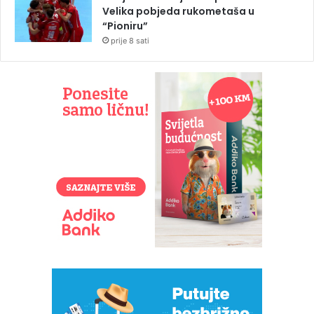
Velika pobjeda rukometaša u
“Pioniru”
prije 8 sati