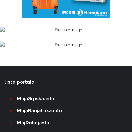
Lista portala
MojaSrpska.info
MojaBanjaLuka.info
MojDoboj.info