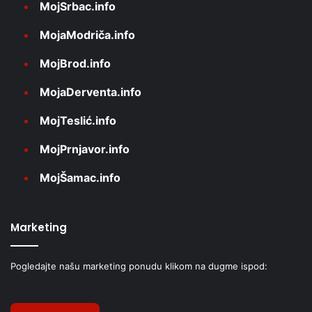
MojSrbac.info
MojaModriča.info
MojBrod.info
MojaDerventa.info
MojTeslić.info
MojPrnjavor.info
MojŠamac.info
Marketing
Pogledajte našu marketing ponudu klikom na dugme ispod: