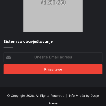
Sistem za obavještavanje
Unesite
Email
adresu
© Copyright 2026, All Rights Reserved |
Info Mreža by Dizajn
Arena