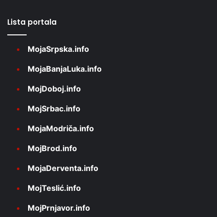
Lista portala
MojaSrpska.info
MojaBanjaLuka.info
MojDoboj.info
MojSrbac.info
MojaModriča.info
MojBrod.info
MojaDerventa.info
MojTeslić.info
MojPrnjavor.info