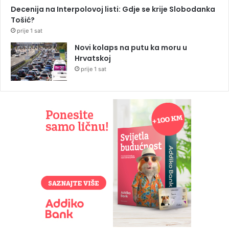
Decenija na Interpolovoj listi: Gdje se krije Slobodanka
Tošić?
prije 1 sat
Novi kolaps na putu ka moru u
Hrvatskoj
prije 1 sat