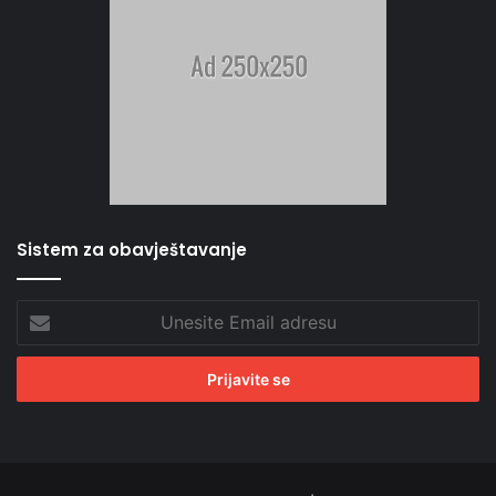
Sistem za obavještavanje
Unesite
Email
adresu