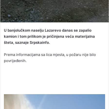
U banjolučkom naselju Lazarevo danas se zapalio
kamion i tom prilikom je pričinjena veća materijalna
šteta, saznaje Srpskainfo.
Prema informacijama sa lica mjesta, u požaru nije bilo
povrijeđenih.