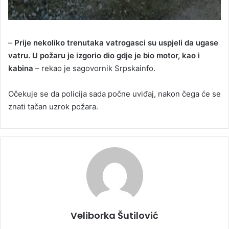
–
Prije nekoliko trenutaka vatrogasci su uspjeli da ugase
vatru. U požaru je izgorio dio gdje je bio motor, kao i
kabina
– rekao je sagovornik Srpskainfo.
Očekuje se da policija sada počne uviđaj, nakon čega će se
znati tačan uzrok požara.
Veliborka Šutilović