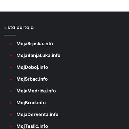
Lista portala
MojaSrpska.info
MojaBanjaLuka.info
MojDoboj.info
MojSrbac.info
MojaModriča.info
MojBrod.info
MojaDerventa.info
MojTeslić.info