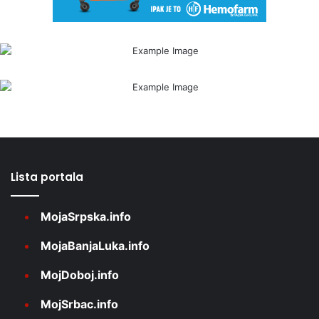
Lista portala
MojaSrpska.info
MojaBanjaLuka.info
MojDoboj.info
MojSrbac.info