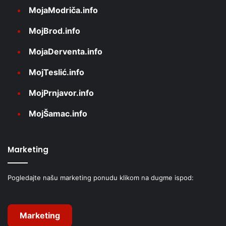
MojaModriča.info
MojBrod.info
MojaDerventa.info
MojTeslić.info
MojPrnjavor.info
MojŠamac.info
Marketing
Pogledajte našu marketing ponudu klikom na dugme ispod:
Marketing