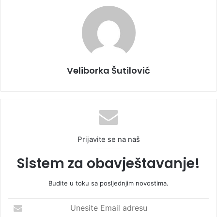
Veliborka Šutilović
Prijavite se na naš
Sistem za obavještavanje!
Budite u toku sa posljednjim novostima.
U
n