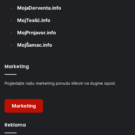
MojaDerventa.info
MojTeslić.info
MojPrnjavor.info
MojŠamac.info
Marketing
Pogledajte našu marketing ponudu klikom na dugme ispod:
Marketing
Reklama