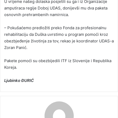
U vrijeme našeg dolaska posjetili su ga i iz Organizacije
amputiraca regije Doboj UDAS, donijevši mu dva paketa
osnovnih prehrambenih namirnica.
– Pokušaćemo predložiti preko Fonda za profesionalnu
rehabilitaciju da Duška uvrstimo u program pomoći kroz
obezbjeđenje životinja za tov, rekao je koordinator UDAS-a
Zoran Panić.
Pakete pomoći su obezbijedili ITF iz Slovenije i Republika
Koreja.
Ljubinko ĐURIĆ