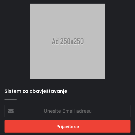
Sistem za obavještavanje
Unesite
Email
adresu