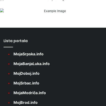
Lista portala
MojaSrpska.info
MojaBanjaLuka.info
MojDoboj.info
MojSrbac.info
MojaModriča.info
MojBrod.info