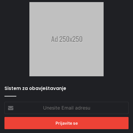
Sistem za obavještavanje
Unesite
Email
adresu