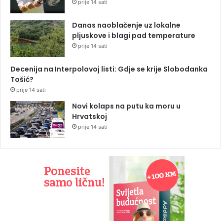
prije 14 sati
Danas naoblačenje uz lokalne
pljuskove i blagi pad temperature
prije 14 sati
Decenija na Interpolovoj listi: Gdje se krije Slobodanka
Tošić?
prije 14 sati
Novi kolaps na putu ka moru u
Hrvatskoj
prije 14 sati