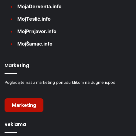
MojaDerventa.info
MojTeslić.info
MojPrnjavor.info
MojŠamac.info
Marketing
Pogledajte našu marketing ponudu klikom na dugme ispod:
Marketing
Reklama