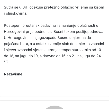
Sutra se u BiH očekuje pretežno oblačno vrijeme sa kišom
i pljuskovima.
Postepeni prestanak padavina i smanjenje oblačnosti u
Hercegovini prije podne, a u Bosni tokom poslijepodneva.
U Hercegovini i na jugozapadu Bosne umjerena do
pojačana bura, a u ostatku zemlje slab do umjeren zapadni
i sjeverozapadni vjetar. Jutarnja temperatura zraka od 10
do 16, na jugu do 19, a dnevna od 15 do 21, na jugu do 24
°C.
Nezavisne