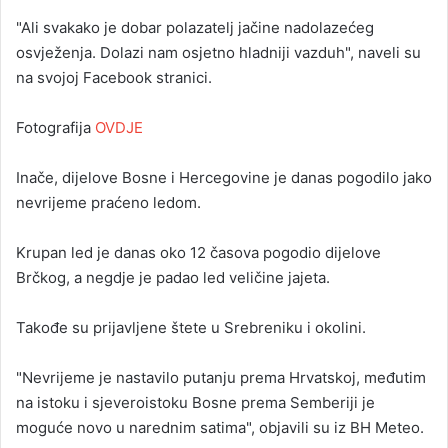
"Ali svakako je dobar polazatelj jačine nadolazećeg
osvježenja. Dolazi nam osjetno hladniji vazduh", naveli su
na svojoj Facebook stranici.
Fotografija
OVDJE
Inače, dijelove Bosne i Hercegovine je danas pogodilo jako
nevrijeme praćeno ledom.
Krupan led je danas oko 12 časova pogodio dijelove
Brčkog, a negdje je padao led veličine jajeta.
Takođe su prijavljene štete u Srebreniku i okolini.
"Nevrijeme je nastavilo putanju prema Hrvatskoj, međutim
na istoku i sjeveroistoku Bosne prema Semberiji je
moguće novo u narednim satima", objavili su iz BH Meteo.