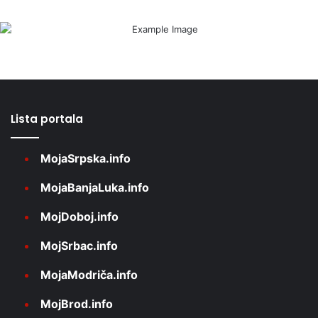
Lista portala
MojaSrpska.info
MojaBanjaLuka.info
MojDoboj.info
MojSrbac.info
MojaModriča.info
MojBrod.info