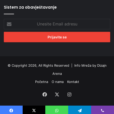
Sistem za obavještavanje
Unesite
Email
adresu
© Copyright 2026, All Rights Reserved |
Info Mreža by Dizajn
Arena
Početna
O nama
Kontakt
Facebook
X
Instagram