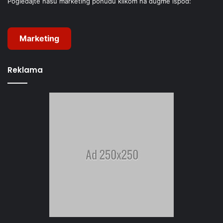
Pogledajte našu marketing ponudu klikom na dugme ispod:
Marketing
Reklama