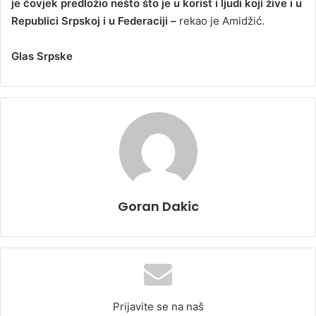
je čovjek predložio nešto što je u korist i ljudi koji žive i u
Republici Srpskoj i u Federaciji –
rekao je Amidžić.
Glas Srpske
Goran Dakic
Prijavite se na naš