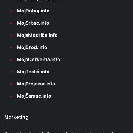
MojDoboj.info
MojSrbac.info
MojaModriča.info
MojBrod.info
MojaDerventa.info
MojTeslić.info
MojPrnjavor.info
MojŠamac.info
Marketing