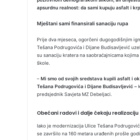
apsurdnu realnost: da sami kupuju asfalt i krp
Mještani sami finansirali sanaciju rupa
Prije dva mjeseca, ogorčeni dugogodišnjim ign
Tešana Podrugovića i Dijane Budisavljević uzel
su sanaciju kratera na saobraćajnicama kojima
škole.
–
Mi smo od svojih sredstava kupili asfalt i ok
Tešana Podrugovića i Dijane Budisavljević –
k
predsjednik Savjeta MZ Debeljaci.
Obećani radovi i dalje čekaju realizaciju
Iako je modernizacija Ulice Tešana Podrugovića
se završilo na 160 metara urađenih prošle god