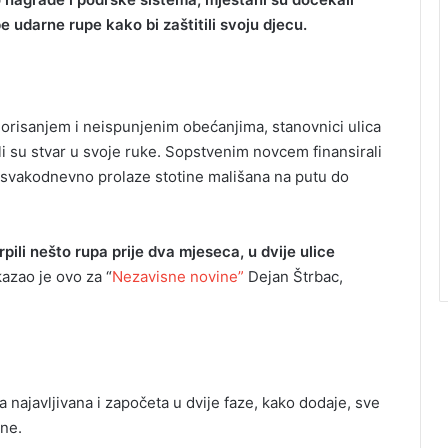
e udarne rupe kako bi zaštitili svoju djecu.
orisanjem i neispunjenim obećanjima, stanovnici ulica
i su stvar u svoje ruke. Sopstvenim novcem finansirali
 svakodnevno prolaze stotine mališana na putu do
rpili nešto rupa prije dva mjeseca, u dvije ulice
azao je ovo za “
Nezavisne novine”
Dejan Štrbac,
 najavljivana i započeta u dvije faze, kako dodaje, sve
ine.